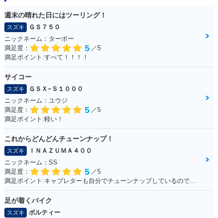
週末の晴れた日にはツーリング！
ＧＳ７５０
スズキ
ニックネーム：ターボー
5
満足度：
／5
満足ポイント:すべて！！！！
サイコー
ＧＳＸ−Ｓ１０００
スズキ
ニックネーム：ユウジ
5
満足度：
／5
満足ポイント:軽い！
これからどんどんチューンナップ！
ＩＮＡＺＵＭＡ４００
スズキ
ニックネーム：SS
5
満足度：
／5
満足ポイント:キャブレターも自分でチューンナップしているので、これからもっともっとチューンナップしていきたい♪
足が着くバイク
ボルティー
スズキ