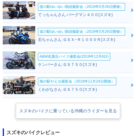
道の駅ゆいゆい国頭撮影会（2019年5月26日開催）
てっちゃんさん:バーグマン４００(スズキ)
道の駅ゆいゆい国頭撮影会（2019年5月26日開催）
石ちゃんさん:ＧＳＸ−Ｒ１０００Ｒ(スズキ)
A&W名護店バイク撮影会(2019年12月8日)
ケンパーさん:ＧＳ７５０(スズキ)
南の駅やえせ撮影会（2019年11月24日開催）
くわがなさん:ＧＳ７５０(スズキ)
スズキのバイクに乗っている沖縄のライダーを見る
スズキのバイクレビュー