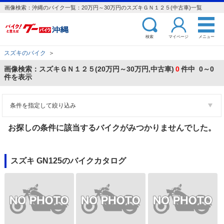
画像検索：沖縄のバイク一覧：20万円～30万円のスズキＧＮ１２５(中古車)一覧
検索
マイページ
メニュー
スズキのバイク
＞
画像検索：スズキＧＮ１２５(20万円～30万円,中古車)
0
件中 0～0
件を表示
条件を指定して絞り込み
お探しの条件に該当するバイクがみつかりませんでした。
スズキ GN125のバイクカタログ