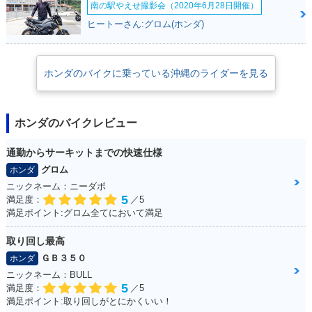
南の駅やえせ撮影会（2020年6月28日開催）
ヒートーさん:グロム(ホンダ)
ホンダのバイクに乗っている沖縄のライダーを見る
ホンダのバイクレビュー
通勤からサーキットまでの快速仕様
グロム
ホンダ
ニックネーム：ニーダボ
5
満足度：
／5
満足ポイント:グロム全てにおいて満足
取り回し最高
ＧＢ３５０
ホンダ
ニックネーム：BULL
5
満足度：
／5
満足ポイント:取り回しがとにかくいい！