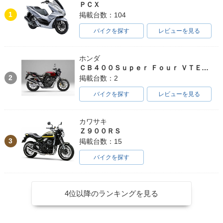
ＰＣＸ
1
掲載台数：104
バイクを探す
レビューを見る
ホンダ
ＣＢ４００Ｓｕｐｅｒ Ｆｏｕｒ ＶＴＥＣ ＳＰＥＣ３
2
掲載台数：2
バイクを探す
レビューを見る
カワサキ
Ｚ９００ＲＳ
3
掲載台数：15
バイクを探す
4位以降のランキングを見る