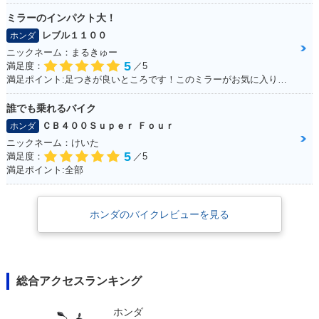
ミラーのインパクト大！
レブル１１００
ホンダ
ニックネーム：まるきゅー
5
満足度：
／5
満足ポイント:足つきが良いところです！このミラーがお気に入りです。
誰でも乗れるバイク
ＣＢ４００Ｓｕｐｅｒ Ｆｏｕｒ
ホンダ
ニックネーム：けいた
5
満足度：
／5
満足ポイント:全部
ホンダのバイクレビューを見る
総合アクセスランキング
ホンダ