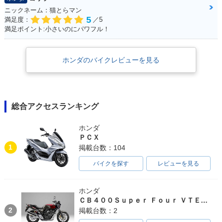
ニックネーム：猫とらマン
5
満足度：
／5
満足ポイント:小さいのにパワフル！
ホンダのバイクレビューを見る
総合アクセスランキング
ホンダ
ＰＣＸ
1
掲載台数：104
バイクを探す
レビューを見る
ホンダ
ＣＢ４００Ｓｕｐｅｒ Ｆｏｕｒ ＶＴＥＣ ＳＰＥＣ３
2
掲載台数：2