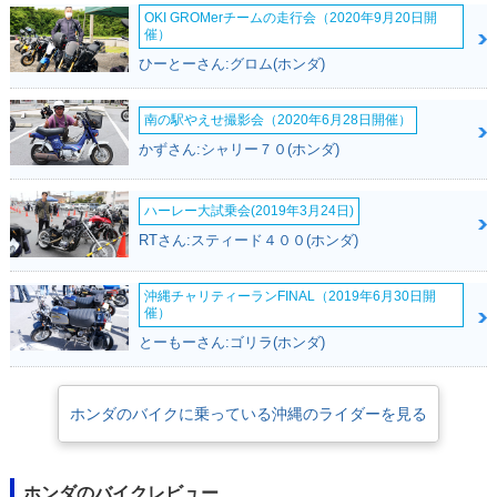
OKI GROMerチームの走行会（2020年9月20日開
催）
ひーとーさん:グロム(ホンダ)
南の駅やえせ撮影会（2020年6月28日開催）
かずさん:シャリー７０(ホンダ)
ハーレー大試乗会(2019年3月24日)
RTさん:スティード４００(ホンダ)
沖縄チャリティーランFINAL（2019年6月30日開
催）
とーもーさん:ゴリラ(ホンダ)
ホンダのバイクに乗っている沖縄のライダーを見る
ホンダのバイクレビュー