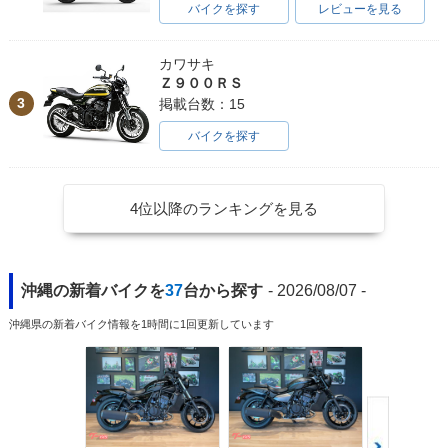
バイクを探す
レビューを見る
カワサキ
Ｚ９００ＲＳ
3
掲載台数：15
バイクを探す
4位以降のランキングを見る
沖縄の新着バイクを
37
台から探す
- 2026/08/07 -
沖縄県の新着バイク情報を1時間に1回更新しています