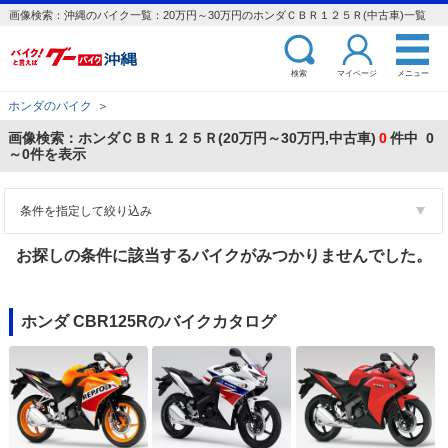
画像検索：沖縄のバイク一覧：20万円～30万円のホンダＣＢＲ１２５Ｒ(中古車)一覧
検索
マイページ
メニュー
ホンダのバイク
＞
画像検索：ホンダＣＢＲ１２５Ｒ(20万円～30万円,中古車)
0
件中 0
～0件を表示
条件を指定して絞り込み
お探しの条件に該当するバイクがみつかりませんでした。
ホンダ CBR125Rのバイクカタログ