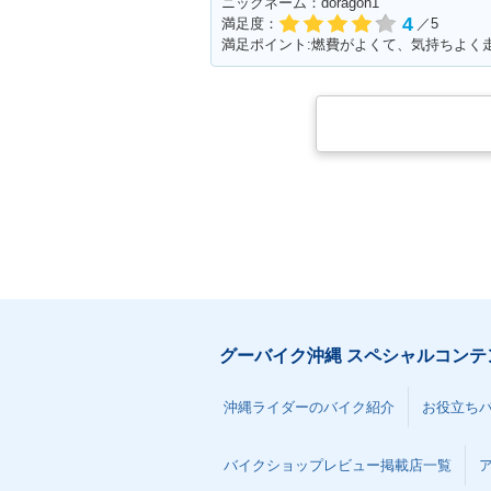
ニックネーム：doragon1
4
満足度：
／5
満足ポイント:燃費がよくて、気持ちよく
グーバイク沖縄 スペシャルコンテ
沖縄ライダーのバイク紹介
お役立ち
バイクショップレビュー掲載店一覧