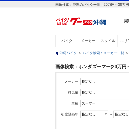
画像検索：沖縄のバイク一覧：20万円～30万円
掲
バイク
メーカー
スタイル
エリ
沖縄バイク
＞
バイク検索：メーカー一覧
＞
画像検索：ホンダズーマー(20万円～
メーカー
排気量
車種
初度登録年
～