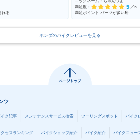
ニックネーム：ちゃんつよ
5
満足度：
／5
走れる
満足ポイント:パーツが多い所
ホンダのバイクレビューを見る
ンツ
バイク記事
メンテナンスサービス検索
ツーリングスポット
バイク
アクセスランキング
バイクショップ紹介
バイク紹介
バイクニュー