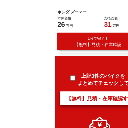
ホンダ ズーマー
本体価格
支払総額
26
31
万円
万円
1分で完了！
【無料】見積・在庫確認
上記3件のバイクを
まとめてチェックし
【無料】見積・在庫確認す