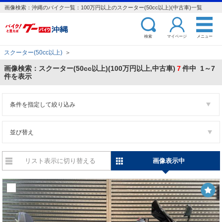
画像検索：沖縄のバイク一覧：100万円以上のスクーター(50cc以上)(中古車)一覧
検索
マイページ
メニュー
スクーター(50cc以上)
＞
画像検索：スクーター(50cc以上)(100万円以上,中古車)
7
件中 1～7
件を表示
条件を指定して絞り込み
並び替え
リスト表示に切り替える
画像表示中