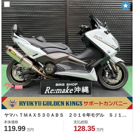
ヤマハ ＴＭＡＸ５３０ＡＢＳ ２０１６年モデル ＳＪ１２Ｊ ２０１６年モデル アクラポビッチマフラー フェンダーレス バックレスト
本体価格
支払総額
119.99
128.35
万円
万円