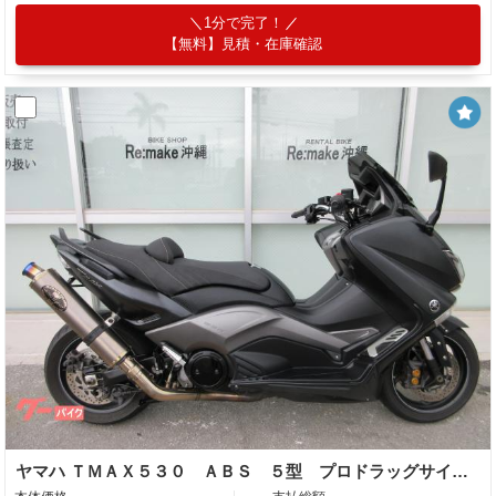
1分で完了！
【無料】見積・在庫確認
ヤマハ ＴＭＡＸ５３０ ＡＢＳ ５型 プロドラッグサイレンサー ワンオフエキパイ フェンダーレス ショートスクリーン バーハン