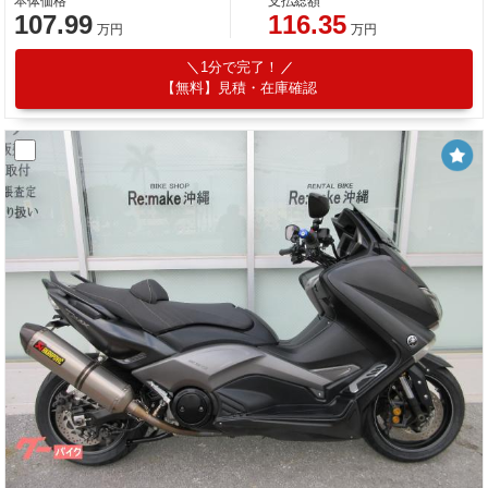
本体価格
支払総額
107.99
116.35
万円
万円
1分で完了！
【無料】見積・在庫確認