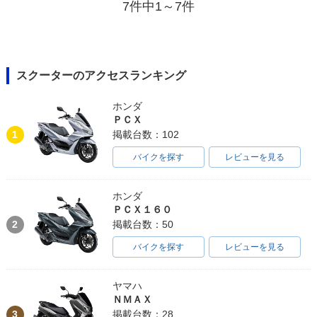
7件中1～7件
スクーターのアクセスランキング
ホンダ
ＰＣＸ
1
掲載台数：102
バイクを探す
レビューを見る
ホンダ
ＰＣＸ１６０
2
掲載台数：50
バイクを探す
レビューを見る
ヤマハ
ＮＭＡＸ
3
掲載台数：28