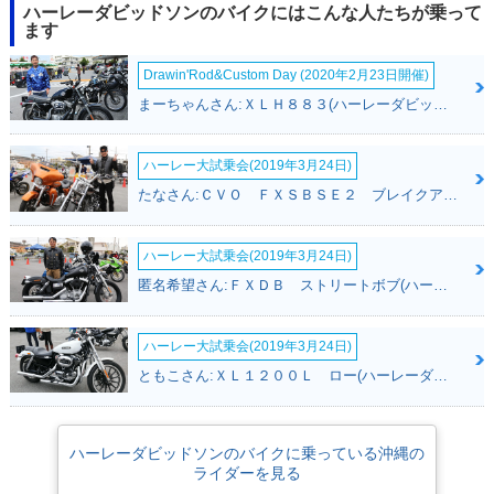
ハーレーダビッドソンのバイクにはこんな人たちが乗って
ます
Drawin'Rod&Custom Day (2020年2月23日開催)
まーちゃんさん:ＸＬＨ８８３(ハーレーダビッドソン)
ハーレー大試乗会(2019年3月24日)
たなさん:ＣＶＯ ＦＸＳＢＳＥ２ ブレイクアウト(ハーレーダビッドソン)
ハーレー大試乗会(2019年3月24日)
匿名希望さん:ＦＸＤＢ ストリートボブ(ハーレーダビッドソン)
ハーレー大試乗会(2019年3月24日)
ともこさん:ＸＬ１２００Ｌ ロー(ハーレーダビッドソン)
ハーレーダビッドソンのバイクに乗っている沖縄の
ライダーを見る