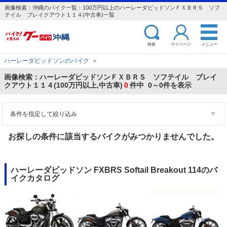
画像検索：沖縄のバイク一覧：100万円以上のハーレーダビッドソンＦＸＢＲＳ ソフ
テイル ブレイクアウト１１４(中古車)一覧
検索
マイページ
メニュー
ハーレーダビッドソンのバイク
＞
画像検索：ハーレーダビッドソンＦＸＢＲＳ ソフテイル ブレイ
クアウト１１４(100万円以上,中古車)
0
件中 0～0件を表示
条件を指定して絞り込み
お探しの条件に該当するバイクがみつかりませんでした。
ハーレーダビッドソン FXBRS Softail Breakout 114のバ
イクカタログ