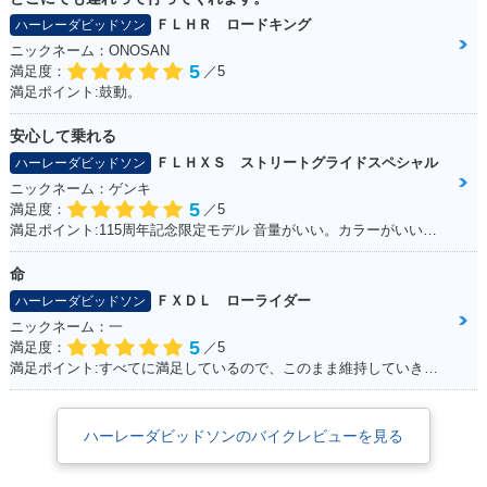
ＦＬＨＲ ロードキング
ハーレーダビッドソン
ニックネーム：ONOSAN
5
満足度：
／5
満足ポイント:鼓動。
安心して乗れる
ＦＬＨＸＳ ストリートグライドスペシャル
ハーレーダビッドソン
ニックネーム：ゲンキ
5
満足度：
／5
満足ポイント:115周年記念限定モデル 音量がいい。カラーがいい！カムを交換している。音が良くなった。 外観をいじってカスタムしていきたい。
命
ＦＸＤＬ ローライダー
ハーレーダビッドソン
ニックネーム：一
5
満足度：
／5
満足ポイント:すべてに満足しているので、このまま維持していきたい！
ハーレーダビッドソンのバイクレビューを見る