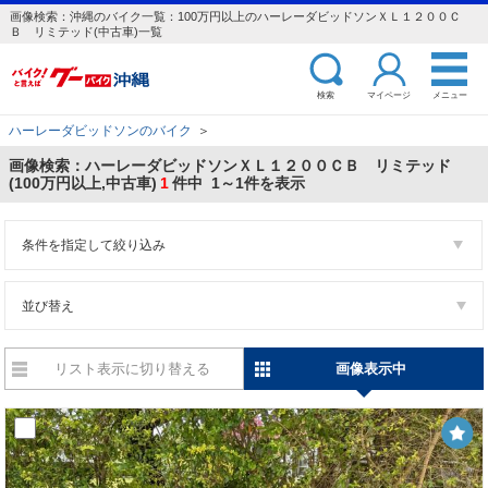
画像検索：沖縄のバイク一覧：100万円以上のハーレーダビッドソンＸＬ１２００Ｃ
Ｂ リミテッド(中古車)一覧
検索
マイページ
メニュー
ハーレーダビッドソンのバイク
＞
画像検索：ハーレーダビッドソンＸＬ１２００ＣＢ リミテッド
(100万円以上,中古車)
1
件中 1～1件を表示
条件を指定して絞り込み
並び替え
リスト表示に切り替える
画像表示中