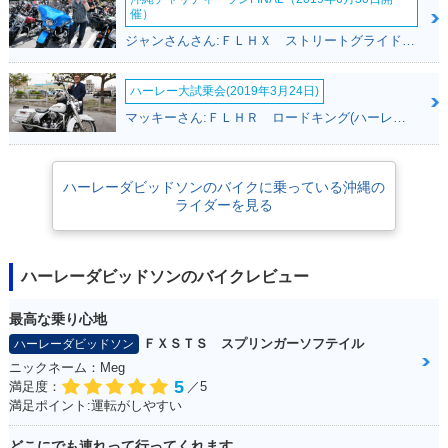
催）
ジャンさんさん:ＦＬＨＸ ストリートグライド(ハーレーダビッドソン)
ハーレー大試乗会(2019年3月24日)
マッキーさん:ＦＬＨＲ ロードキング(ハーレーダビッドソン)
ハーレーダビッドソンのバイクに乗っている沖縄の
ライダーを見る
ハーレーダビッドソンのバイクレビュー
最高な乗り心地
ＦＸＳＴＳ スプリンガーソフテイル
ハーレーダビッドソン
ニックネーム：Meg
5
満足度：
／5
満足ポイント:運転がしやすい
どこにでも連れって行ってくれます。