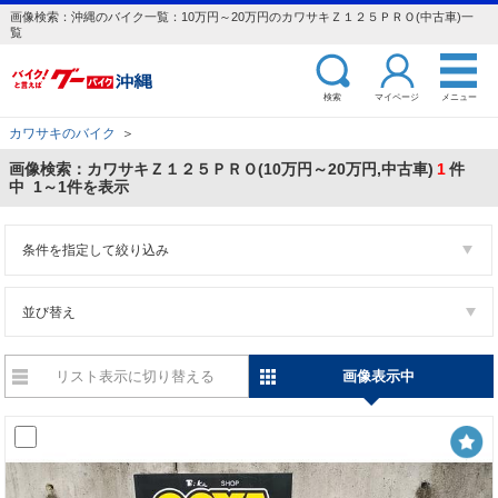
画像検索：沖縄のバイク一覧：10万円～20万円のカワサキＺ１２５ＰＲＯ(中古車)一
覧
検索
マイページ
メニュー
カワサキのバイク
＞
画像検索：カワサキＺ１２５ＰＲＯ(10万円～20万円,中古車)
1
件
中 1～1件を表示
条件を指定して絞り込み
並び替え
リスト表示に切り替える
画像表示中