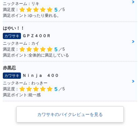
ニックネーム：リキ
5
満足度：
／5
満足ポイント:ゆったり乗れる。
はやい！！
ＧＰＺ４００Ｒ
カワサキ
ニックネーム：カイ
5
満足度：
／5
満足ポイント:全体的に満足している
赤黒忍
Ｎｉｎｊａ ４００
カワサキ
ニックネーム：わっきー
5
満足度：
／5
満足ポイント:統一感
カワサキのバイクレビューを見る