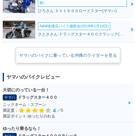
催）
ひろさん:ＸＶ１６００ロードスター(ヤマハ)
A&W名護店バイク撮影会(2019年1月19日)
さとささん:ドラッグスター４００クラシック(ヤマハ)
ヤマハのバイクに乗っている沖縄のライダーを見る
ヤマハのバイクレビュー
大切にのっている一台！
ドラッグスター４００
ヤマハ
ニックネーム：スプーン
4
満足度：
／5
満足ポイント:ゆったりのれる
ゆったり乗るなら！
ドラッグスター４００クラシック