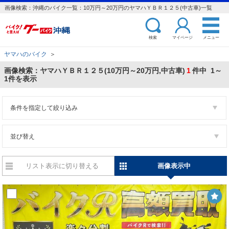
画像検索：沖縄のバイク一覧：10万円～20万円のヤマハＹＢＲ１２５(中古車)一覧
検索
マイページ
メニュー
ヤマハのバイク
＞
画像検索：ヤマハＹＢＲ１２５(10万円～20万円,中古車)
1
件中 1～
1件を表示
条件を指定して絞り込み
並び替え
リスト表示に切り替える
画像表示中