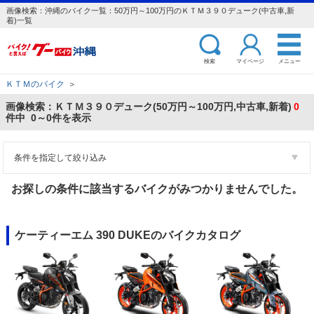
画像検索：沖縄のバイク一覧：50万円～100万円のＫＴＭ３９０デューク(中古車,新
着)一覧
検索
マイページ
メニュー
ＫＴＭのバイク
＞
画像検索：ＫＴＭ３９０デューク(50万円～100万円,中古車,新着)
0
件中 0～0件を表示
条件を指定して絞り込み
お探しの条件に該当するバイクがみつかりませんでした。
ケーティーエム 390 DUKEのバイクカタログ