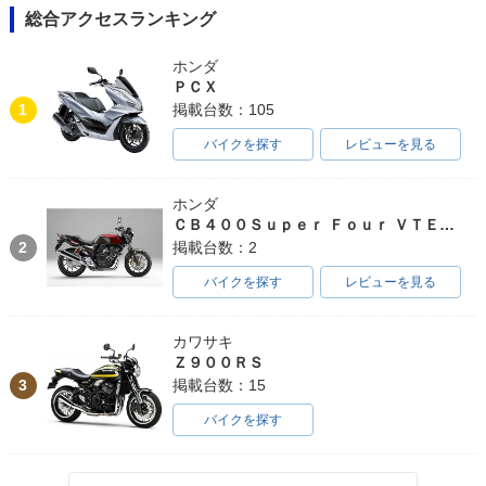
総合アクセスランキング
ホンダ
ＰＣＸ
1
掲載台数：105
バイクを探す
レビューを見る
ホンダ
ＣＢ４００Ｓｕｐｅｒ Ｆｏｕｒ ＶＴＥＣ ＳＰＥＣ３
2
掲載台数：2
バイクを探す
レビューを見る
カワサキ
Ｚ９００ＲＳ
3
掲載台数：15
バイクを探す