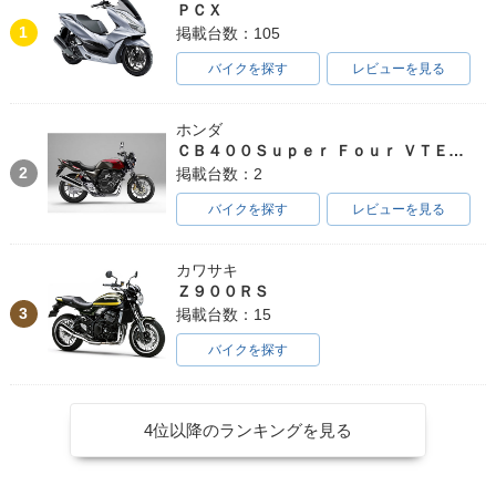
ＰＣＸ
1
掲載台数：105
バイクを探す
レビューを見る
ホンダ
ＣＢ４００Ｓｕｐｅｒ Ｆｏｕｒ ＶＴＥＣ ＳＰＥＣ３
2
掲載台数：2
バイクを探す
レビューを見る
カワサキ
Ｚ９００ＲＳ
3
掲載台数：15
バイクを探す
4位以降のランキングを見る