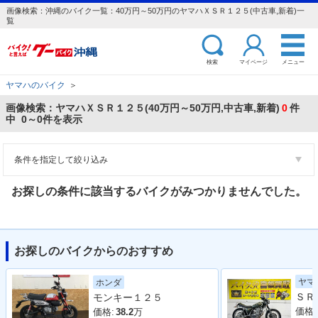
画像検索：沖縄のバイク一覧：40万円～50万円のヤマハＸＳＲ１２５(中古車,新着)一
覧
検索
マイページ
メニュー
ヤマハのバイク
＞
画像検索：ヤマハＸＳＲ１２５(40万円～50万円,中古車,新着)
0
件
中 0～0件を表示
条件を指定して絞り込み
お探しの条件に該当するバイクがみつかりませんでした。
お探しのバイクからのおすすめ
ヤマ
ホンダ
モンキー１２５
価格:
価格:
38.2
万