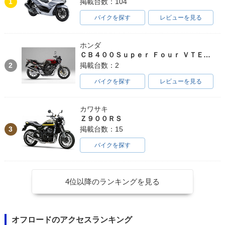
1
掲載台数：104
バイクを探す
レビューを見る
ホンダ
ＣＢ４００Ｓｕｐｅｒ Ｆｏｕｒ ＶＴＥＣ ＳＰＥＣ３
2
掲載台数：2
バイクを探す
レビューを見る
カワサキ
Ｚ９００ＲＳ
3
掲載台数：15
バイクを探す
4位以降のランキングを見る
オフロードのアクセスランキング