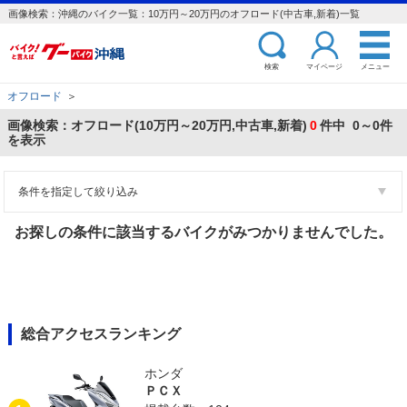
画像検索：沖縄のバイク一覧：10万円～20万円のオフロード(中古車,新着)一覧
検索
マイページ
メニュー
オフロード
＞
画像検索：オフロード(10万円～20万円,中古車,新着)
0
件中 0～0件
を表示
条件を指定して絞り込み
お探しの条件に該当するバイクがみつかりませんでした。
総合アクセスランキング
ホンダ
ＰＣＸ