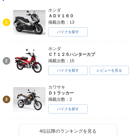
ホンダ
ＡＤＶ１６０
1
掲載台数：13
バイクを探す
ホンダ
ＣＴ１２５ハンターカブ
2
掲載台数：15
バイクを探す
レビューを見る
カワサキ
Ｄトラッカー
3
掲載台数：2
バイクを探す
4位以降のランキングを見る