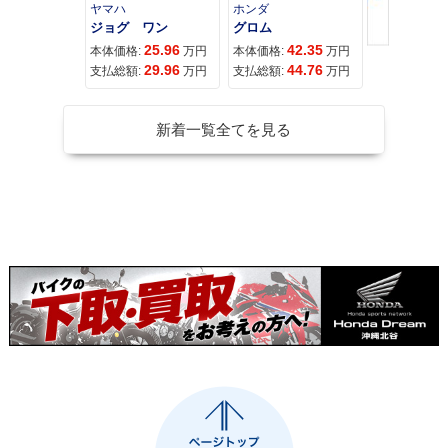
ヤマハ
ホンダ
ホンダ
ジョグ ワン
グロム
25.96
42.35
11
本体価格:
万円
本体価格:
万円
本体価格:
29.96
44.76
11
支払総額:
万円
支払総額:
万円
支払総額:
新着一覧全てを見る