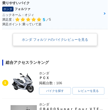
乗りやすいバイク
フォルツァ
ホンダ
ニックネーム：オジィ
5
満足度：
／5
満足ポイント:乗っていて楽
ホンダ フォルツァのバイクレビューを見る
総合アクセスランキング
ホンダ
ＰＣＸ
1
掲載台数：106
バイクを探す
レビューを見る
ホンダ
ＣＢ４００Ｓｕｐｅｒ Ｆｏｕｒ ＶＴＥＣ ＳＰＥＣ３