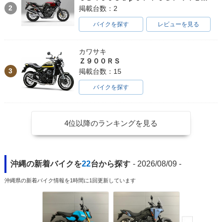
2
掲載台数：2
バイクを探す
レビューを見る
カワサキ
Ｚ９００ＲＳ
3
掲載台数：15
バイクを探す
4位以降のランキングを見る
沖縄の新着バイクを
22
台から探す
- 2026/08/09 -
沖縄県の新着バイク情報を1時間に1回更新しています