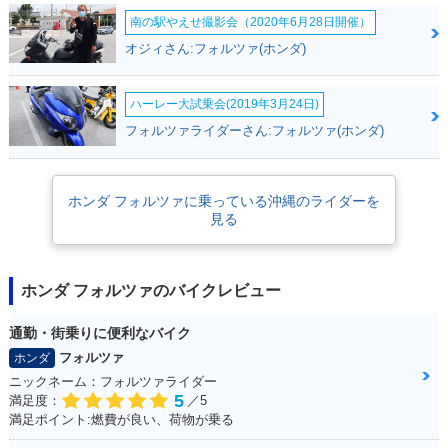
南の駅やえせ撮影会（2020年6月28日開催）
オジィさん:フォルツァ(ホンダ)
ハーレー大試乗会(2019年3月24日)
JAZZ250
2000年 FORZA・カ
2000年 FORZA・新
ラーチェンジ
登場
フォルツァライダーさん:フォルツァ(ホンダ)
ホンダ フォルツァに乗っている沖縄のライダーを
見る
ホンダ フォルツァのバイクレビュー
通勤・街乗りに便利なバイク
フォルツァ
ホンダ
ニックネーム：フォルツァライダー
5
満足度：
／5
満足ポイント:燃費が良い、荷物が乗る