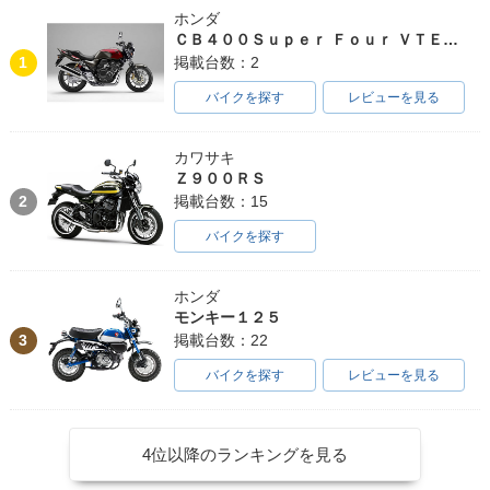
ホンダ
ＣＢ４００Ｓｕｐｅｒ Ｆｏｕｒ ＶＴＥＣ ＳＰＥＣ３
1
掲載台数：2
バイクを探す
レビューを見る
カワサキ
Ｚ９００ＲＳ
2
掲載台数：15
バイクを探す
ホンダ
モンキー１２５
3
掲載台数：22
バイクを探す
レビューを見る
4位以降のランキングを見る