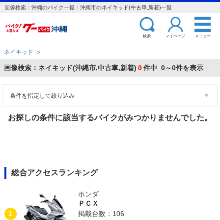
画像検索：沖縄のバイク一覧：沖縄市のネイキッド(中古車,新着)一覧
検索
マイページ
メニュー
ネイキッド
＞
画像検索：ネイキッド(沖縄市,中古車,新着)
0
件中 0～0件を表示
条件を指定して絞り込み
お探しの条件に該当するバイクがみつかりませんでした。
総合アクセスランキング
ホンダ
ＰＣＸ
1
掲載台数：106