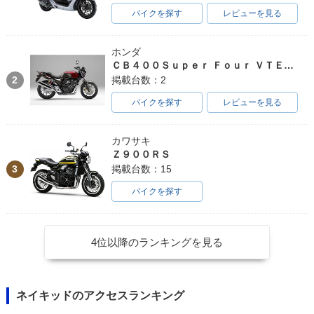
バイクを探す
レビューを見る
ホンダ
ＣＢ４００Ｓｕｐｅｒ Ｆｏｕｒ ＶＴＥＣ ＳＰＥＣ３
2
掲載台数：2
バイクを探す
レビューを見る
カワサキ
Ｚ９００ＲＳ
3
掲載台数：15
バイクを探す
4位以降のランキングを見る
ネイキッドのアクセスランキング