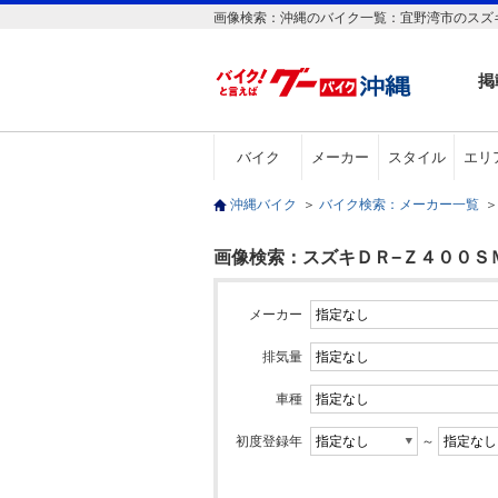
画像検索：沖縄のバイク一覧：宜野湾市のスズキ
掲
バイク
メーカー
スタイル
エリ
沖縄バイク
＞
バイク検索：メーカー一覧
＞
画像検索：スズキＤＲ−Ｚ４００ＳＭ
メーカー
排気量
車種
初度登録年
～