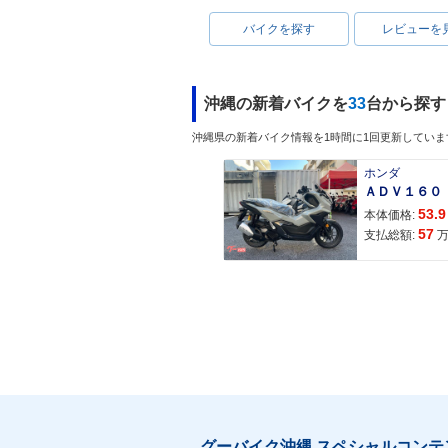
バイクを探す
レビューを
沖縄の新着バイクを
33
台から探す
沖縄県の新着バイク情報を1時間に1回更新していま
ホンダ
53.9
本体価格:
57
支払総額:
グーバイク沖縄 スペシャルコンテ