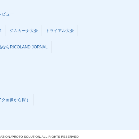
レビュー
ス
ジムカーナ大会
トライアル大会
らRICOLAND JORNAL
イク画像から探す
ATION./
PROTO SOLUTION. ALL RIGHTS RESERVED.