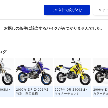
お探しの条件に該当するバイクがみつかりませんでした。
タログ
400SM・
2007年 DR-Z400SMZ・
2007年 DR-Z400SM・
2006年 D
特別・限定仕様
マイナーチェンジ
カラーチ