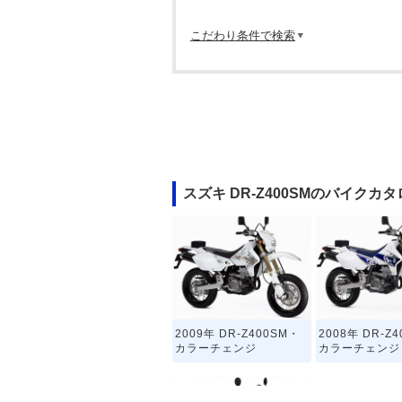
こだわり条件で検索
スズキ DR-Z400SMのバイクカ
2009年 DR-Z400SM・
2008年 DR-Z
カラーチェンジ
カラーチェンジ