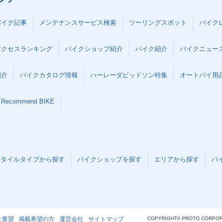
バイク記事
メンテナンスサービス検索
ツーリングスポット
バイク
アクセスランキング
バイクショップ紹介
バイク紹介
バイクニュー
紹介
バイクカタログ情報
ハーレーダビッドソン特集
オートバイ用品な
Recommend BIKE
スタイルタイプから探す
バイクショップを探す
エリアから探す
バ
ご要望
掲載希望の方
運営会社
サイトマップ
COPYRIGHT© PROTO CORPOR