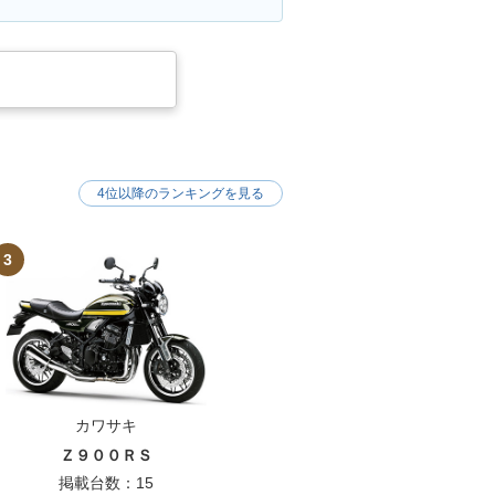
4位以降のランキングを見る
3
カワサキ
Ｚ９００ＲＳ
掲載台数：15