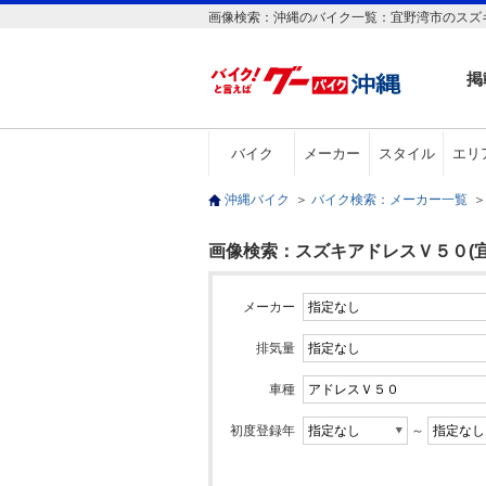
画像検索：沖縄のバイク一覧：宜野湾市のスズキ
掲
バイク
メーカー
スタイル
エリ
沖縄バイク
＞
バイク検索：メーカー一覧
＞
画像検索：スズキアドレスＶ５０(宜
メーカー
排気量
車種
初度登録年
～