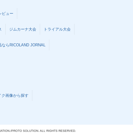
レビュー
ス
ジムカーナ大会
トライアル大会
らRICOLAND JORNAL
イク画像から探す
ATION./
PROTO SOLUTION. ALL RIGHTS RESERVED.