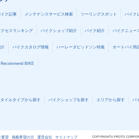
バイク記事
メンテナンスサービス検索
ツーリングスポット
バイク
アクセスランキング
バイクショップ紹介
バイク紹介
バイクニュー
紹介
バイクカタログ情報
ハーレーダビッドソン特集
オートバイ用品な
Recommend BIKE
スタイルタイプから探す
バイクショップを探す
エリアから探す
バ
ご要望
掲載希望の方
運営会社
サイトマップ
COPYRIGHT© PROTO CORPOR