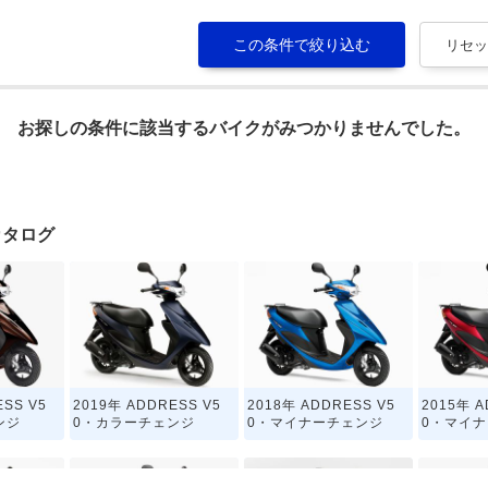
お探しの条件に該当するバイクがみつかりませんでした。
カタログ
ESS V5
2019年 ADDRESS V5
2018年 ADDRESS V5
2015年 A
ンジ
0・カラーチェンジ
0・マイナーチェンジ
0・マイ