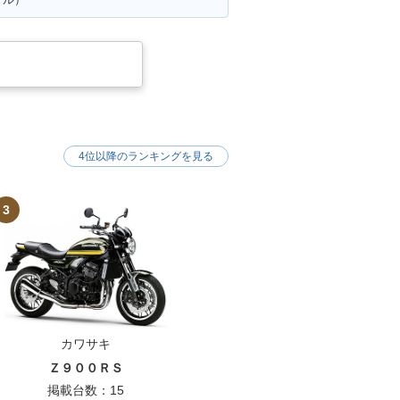
4位以降のランキングを見る
3
カワサキ
Ｚ９００ＲＳ
掲載台数：15