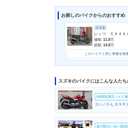
お探しのバイクからのおすすめ
スズキ
2013年 ADDRESS V5
2013年 ADDR
0・追加
0・カラーチェ
価格:
11.8
万
総額:
14.8
万
このバイクと同じ車種を検
スズキのバイクにはこんな人たち
2011年 ADDRESS V5
2011年 ADDR
0・マイナーチェンジ
0・特別・限定
A&W名護店バイク撮影
ヨシノさん:ＧＳＲ２
道の駅ゆいゆい国頭撮