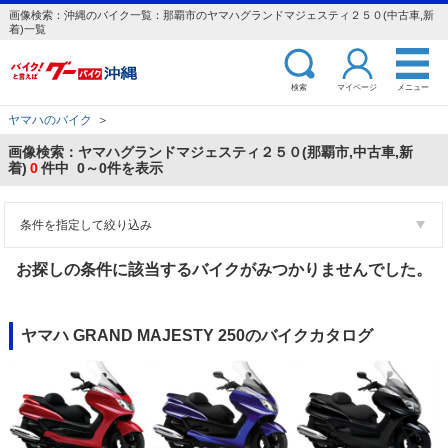
画像検索：沖縄のバイク一覧：那覇市のヤマハグランドマジェスティ２５０(中古車,新
着)一覧
検索
マイページ
メニュー
ヤマハのバイク
＞
画像検索：ヤマハグランドマジェスティ２５０(那覇市,中古車,新
着)
0
件中 0～0件を表示
条件を指定して絞り込み
お探しの条件に該当するバイクがみつかりませんでした。
ヤマハ GRAND MAJESTY 250のバイクカタログ