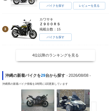
バイクを探す
レビューを見る
カワサキ
Ｚ９００ＲＳ
3
掲載台数：15
バイクを探す
4位以降のランキングを見る
沖縄の新着バイクを
29
台から探す
- 2026/08/08 -
沖縄県の新着バイク情報を1時間に1回更新しています