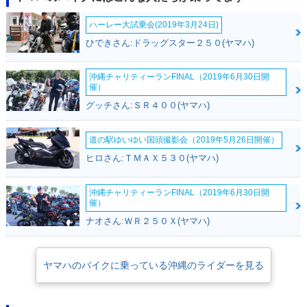
ハーレー大試乗会(2019年3月24日)
ひできさん:ドラッグスター２５０(ヤマハ)
沖縄チャリティーランFINAL（2019年6月30日開
催）
グッチさん:ＳＲ４００(ヤマハ)
道の駅ゆいゆい国頭撮影会（2019年5月26日開催）
ヒロさん:ＴＭＡＸ５３０(ヤマハ)
沖縄チャリティーランFINAL（2019年6月30日開
催）
ナオさん:ＷＲ２５０Ｘ(ヤマハ)
ヤマハのバイクに乗っている沖縄のライダーを見る