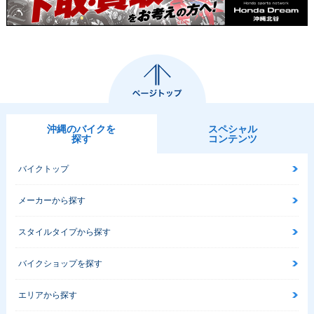
2004年 CB1300 SU
2003年 CB1300 SU
2003年 CB1300 SU
PER FOUR・カラー
PER FOUR・追加
PER FOUR・フルモ
チェンジ
デルチェンジ
沖縄のバイクを
スペシャル
探す
コンテンツ
バイクトップ
1999年 CB1300 SU
2000年 CB1300 SU
2000年 CB1300 SU
メーカーから探す
PER FOUR・追加
PER FOUR・マイナ
PER FOUR・マイナ
ーチェンジ
ーチェンジ
スタイルタイプから探す
バイクショップを探す
エリアから探す