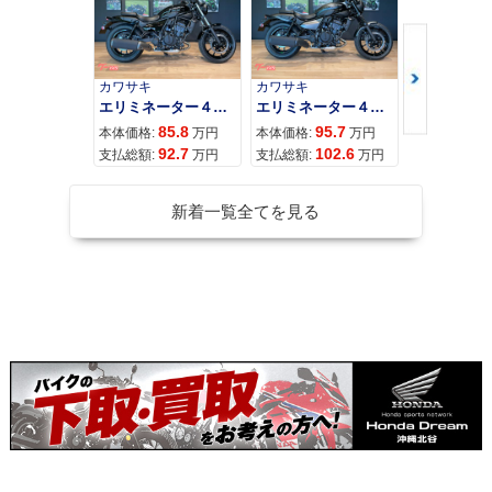
カワサキ
カワサキ
カワサキ
エリミネーター４００
エリミネーター４００ＳＥ
85.8
95.7
11
本体価格:
万円
本体価格:
万円
本体価格:
92.7
102.6
12
支払総額:
万円
支払総額:
万円
支払総額:
新着一覧全てを見る