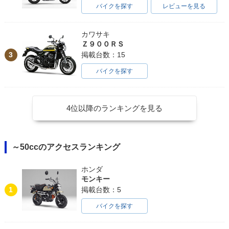
バイクを探す
レビューを見る
カワサキ
Ｚ９００ＲＳ
3
掲載台数：15
バイクを探す
4位以降のランキングを見る
～50ccのアクセスランキング
ホンダ
モンキー
1
掲載台数：5
バイクを探す