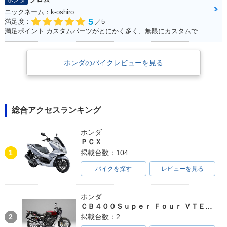
ホンダ
ニックネーム：k-oshiro
5
満足度：
／5
満足ポイント:カスタムパーツがとにかく多く、無限にカスタムできる。
ホンダのバイクレビューを見る
総合アクセスランキング
ホンダ
ＰＣＸ
1
掲載台数：104
バイクを探す
レビューを見る
ホンダ
ＣＢ４００Ｓｕｐｅｒ Ｆｏｕｒ ＶＴＥＣ ＳＰＥＣ３
2
掲載台数：2