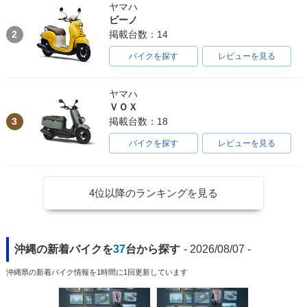
ヤマハ
ビーノ
2
掲載台数：14
バイクを探す
レビューを見る
ヤマハ
ＶＯＸ
3
掲載台数：18
バイクを探す
レビューを見る
4位以降のランキングを見る
沖縄の新着バイクを
37
台から探す
- 2026/08/07 -
沖縄県の新着バイク情報を1時間に1回更新しています