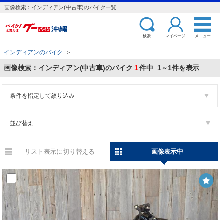
画像検索：インディアン(中古車)のバイク一覧
検索
マイページ
メニュー
インディアンのバイク
＞
画像検索：インディアン(中古車)のバイク
1
件中 1～1件を表示
条件を指定して絞り込み
並び替え
リスト表示に切り替える
画像表示中