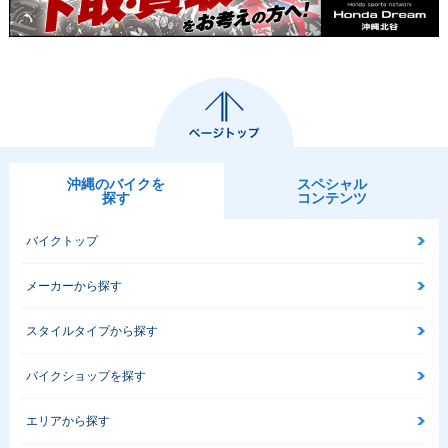
2004年 CB1300 SU
2003年 CB1300 SU
2003年 CB1300 SU
PER FOUR・カラー
PER FOUR・追加
PER FOUR・フルモ
チェンジ
デルチェンジ
沖縄のバイクを
スペシャル
探す
コンテンツ
バイクトップ
1999年 CB1300 SU
2000年 CB1300 SU
2000年 CB1300 SU
メーカーから探す
PER FOUR・追加
PER FOUR・マイナ
PER FOUR・マイナ
ーチェンジ
ーチェンジ
スタイルタイプから探す
バイクショップを探す
エリアから探す