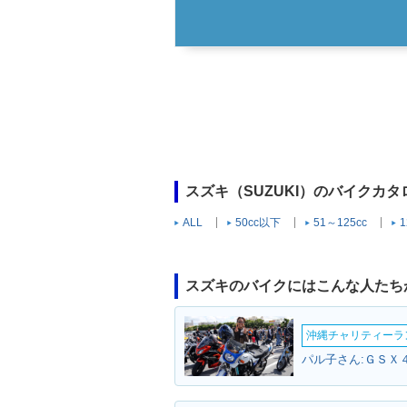
スズキ（SUZUKI）のバイクカ
ALL
50cc以下
51～125cc
1
スズキのバイクにはこんな人たち
沖縄チャリティーランF
パル子さん:ＧＳＸ