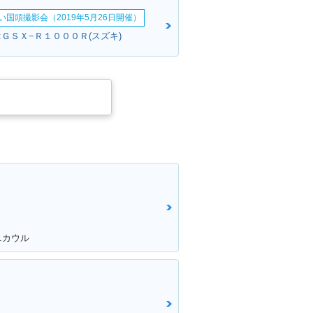
い国頭撮影会（2019年5月26日開催）
:ＧＳＸ−Ｒ１０００Ｒ(スズキ)
ニカウル