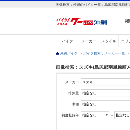
画像検索：沖縄のバイク一覧：島尻郡南風原町の
掲
バイク
メーカー
スタイル
エリ
沖縄バイク
＞
バイク検索：メーカー一覧
＞
画像検索：スズキ(島尻郡南風原町,
メーカー
排気量
車種
初度登録年
～