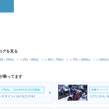
タログを見る
26～250cc
251～400cc
401～750cc
751～1000cc
1001c
が乗ってます
INAL（2019年6月30日開催）
沖縄チャリティ
４００インパルス(スズキ)
ユウジさん: