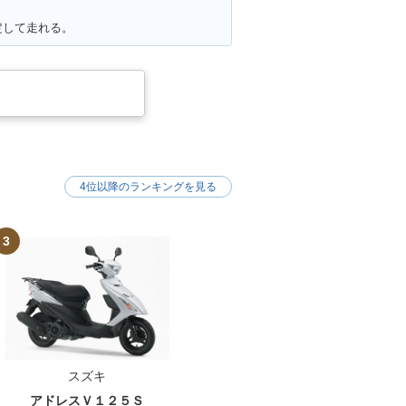
定して走れる。
4位以降のランキングを見る
3
スズキ
アドレスＶ１２５Ｓ