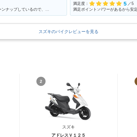
5
満足度：
／5
満足ポイント:キャブレターも自分でチューンナップしているので、これからもっともっとチューンナップしていきたい♪
満足ポイント:パワーがあるから安
スズキのバイクレビューを見る
2
スズキ
アドレスＶ１２５