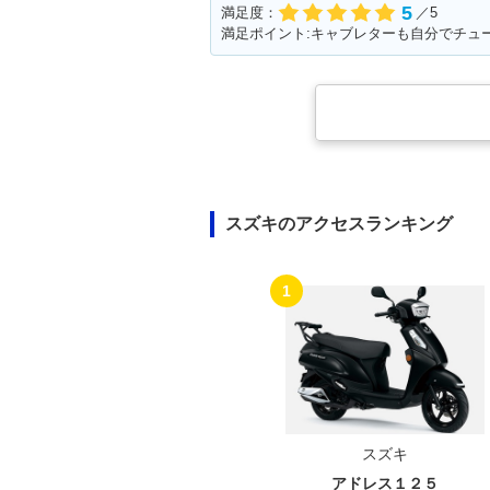
5
満足度：
／5
スズキのアクセスランキング
1
スズキ
アドレス１２５