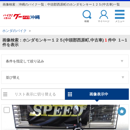
画像検索：沖縄のバイク一覧：中頭郡西原町のホンダモンキー１２５(中古車)一覧
検索
マイページ
メニュー
ホンダのバイク
＞
画像検索：ホンダモンキー１２５(中頭郡西原町,中古車)
1
件中 1～1
件を表示
条件を指定して絞り込み
並び替え
リスト表示に切り替える
画像表示中