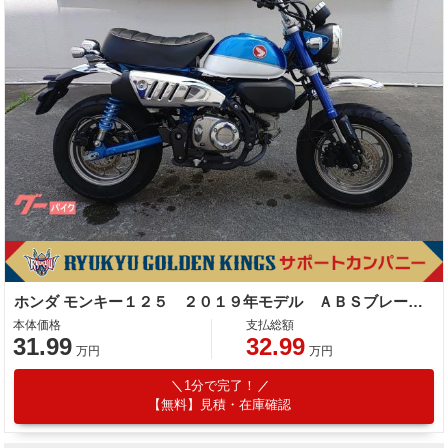
ホンダ モンキー１２５ ２０１９年モデル ＡＢＳブレーキ スペアキー
本体価格
支払総額
31.99
32.99
万円
万円
1分で完了！
【無料】見積・在庫確認