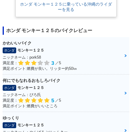
ホンダ モンキー１２５に乗っている沖縄のライダ
ーを見る
ホンダ モンキー１２５のバイクレビュー
かわいいバイク
モンキー１２５
ホンダ
ニックネーム：pork58
3
満足度：
／5
満足ポイント:燃費が良い。リッター約50㎞
何にでもなれるおもしろバイク
モンキー１２５
ホンダ
ニックネーム：ぴろ氏
5
満足度：
／5
満足ポイント:燃費がいいところ
ゆっくり
モンキー１２５
ホンダ