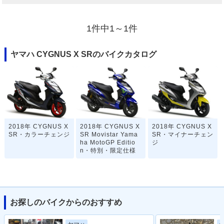
1件中1～1件
ヤマハ CYGNUS X SRのバイクカタログ
2018年 CYGNUS X
2018年 CYGNUS X
2018年 CYGNUS X
SR・カラーチェンジ
SR Movistar Yama
SR・マイナーチェン
ha MotoGP Editio
ジ
n・特別・限定仕様
お探しのバイクからのおすすめ