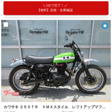
1分で完了！
【無料】見積・在庫確認
カワサキ ２５０ＴＲ ＶＭＸスタイル レフトアップマフラー ハイシート アップフェンダー タコメーター ワイドフットペグ