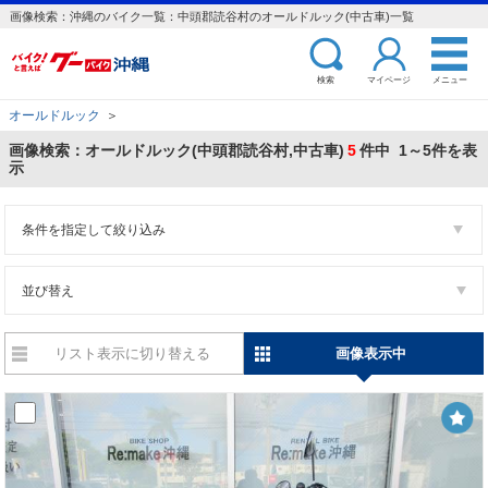
画像検索：沖縄のバイク一覧：中頭郡読谷村のオールドルック(中古車)一覧
検索
マイページ
メニュー
オールドルック
＞
画像検索：オールドルック(中頭郡読谷村,中古車)
5
件中 1～5件を表
示
条件を指定して絞り込み
並び替え
リスト表示に切り替える
画像表示中