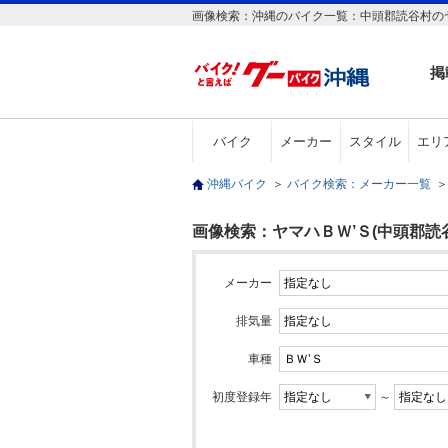
画像検索：沖縄のバイク一覧：中頭郡読谷村のヤ
掲
バイク
メーカー
スタイル
エリ
沖縄バイク
＞
バイク検索：メーカー一覧
＞
画像検索：ヤマハＢＷ’Ｓ(中頭郡読谷
メーカー
排気量
車種
初度登録年
～