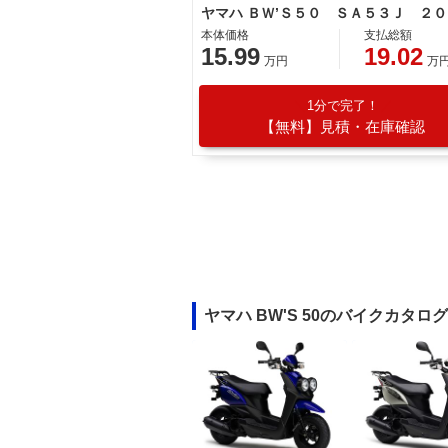
本体価格
支払総額
15.99
19.02
万円
万
1分で完了！
【無料】見積・在庫確認
ヤマハ BW'S 50のバイクカタログ