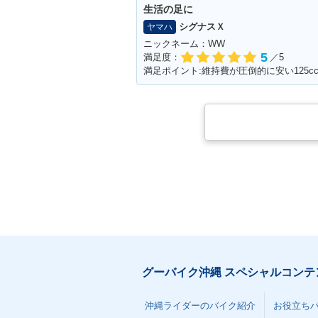
生活の足に
シグナスＸ
ヤマハ
ニックネーム：WW
5
満足度：
／5
グーバイク沖縄 スペシャルコンテ
沖縄ライダーのバイク紹介
お役立ち