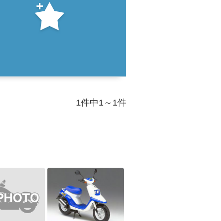
1件中1～1件