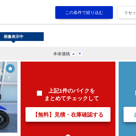
画像表示中
本体価格
上記1件のバイクを
まとめてチェックして
【無料】見積・在庫確認する