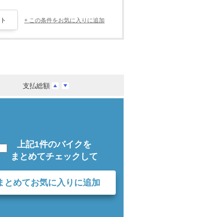
+ この条件をお気に入りに追加
支払総額
上記1件のバイクを
まとめてチェックして
まとめてお気に入りに追加