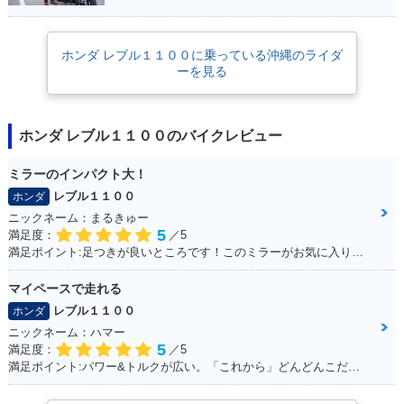
ホンダ レブル１１００に乗っている沖縄のライダ
ーを見る
ホンダ レブル１１００のバイクレビュー
ミラーのインパクト大！
レブル１１００
ホンダ
ニックネーム：まるきゅー
5
満足度：
／5
満足ポイント:足つきが良いところです！このミラーがお気に入りです。
マイペースで走れる
レブル１１００
ホンダ
ニックネーム：ハマー
5
満足度：
／5
満足ポイント:パワー&トルクが広い。「これから」どんどんこだわっていくのが楽しみ！