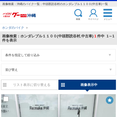
画像検索：沖縄のバイク一覧：中頭郡読谷村のホンダレブル１１００(中古車)一覧
検索
マイページ
メニュー
ホンダのバイク
＞
画像検索：ホンダレブル１１００(中頭郡読谷村,中古車)
1
件中 1～1
件を表示
条件を指定して絞り込み
並び替え
リスト表示に切り替える
画像表示中