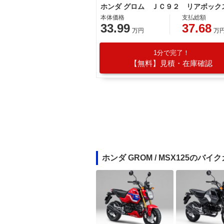
本体価格
支払総額
33.99
37.68
万円
万
1分で完了！
【無料】見積・在庫確認
ホンダ GROM / MSX125のバイ