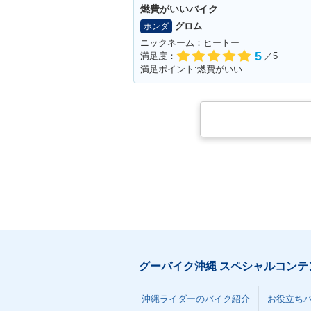
燃費がいいバイク
グロム
ホンダ
ニックネーム：ヒートー
5
満足度：
／5
満足ポイント:燃費がいい
グーバイク沖縄 スペシャルコンテ
沖縄ライダーのバイク紹介
お役立ち