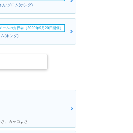
omさん:グロム(ホンダ)
erチームの走行会（2020年9月20日開催）
ム(ホンダ)
多さ、カッコよさ