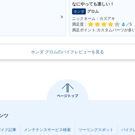
なにやっても楽しい！
グロム
ホンダ
ニックネーム：カズアキ
4
満足度：
／5
満足ポイント:カスタムパーツが多
ホンダ グロムのバイクレビューを見る
ンツ
バイク記事
メンテナンスサービス検索
ツーリングスポット
バイク