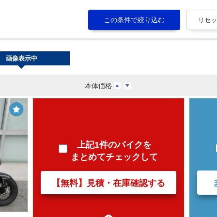
画像表示中
本体価格
上記1件のバイクを
まとめてチェックして
【無料】見積・在庫確認する