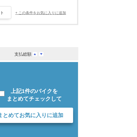
+ この条件をお気に入りに追加
支払総額
上記1件のバイクを
まとめてチェックして
まとめてお気に入りに追加