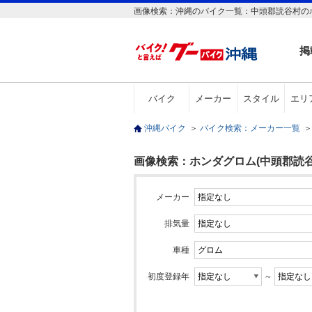
画像検索：沖縄のバイク一覧：中頭郡読谷村のホ
掲
バイク
メーカー
スタイル
エリ
沖縄バイク
＞
バイク検索：メーカー一覧
＞
画像検索：ホンダグロム(中頭郡読谷
メーカー
排気量
車種
初度登録年
～