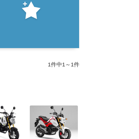
1件中1～1件