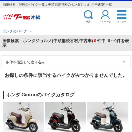
画像検索：沖縄のバイク一覧：中頭郡読谷村のホンダジョルノ(中古車)一覧
検索
マイページ
メニュー
ホンダのバイク
＞
画像検索：ホンダジョルノ(中頭郡読谷村,中古車)
0
件中 0～0件を表
示
条件を指定して絞り込み
お探しの条件に該当するバイクがみつかりませんでした。
ホンダ Giornoのバイクカタログ