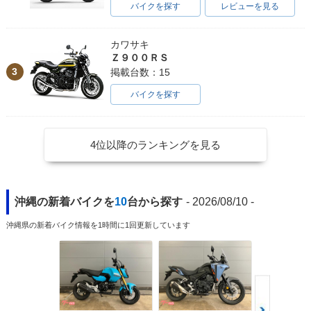
バイクを探す
レビューを見る
1992年 Giorno・新
登場
カワサキ
Ｚ９００ＲＳ
3
掲載台数：15
バイクを探す
4位以降のランキングを見る
沖縄の新着バイクを
10
台から探す
- 2026/08/10 -
沖縄県の新着バイク情報を1時間に1回更新しています