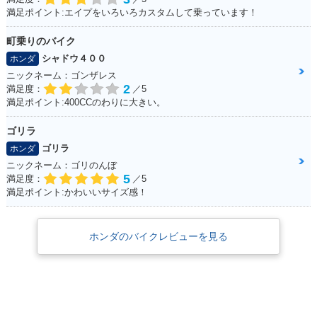
満足ポイント:エイプをいろいろカスタムして乗っています！
1999年 Super Cub
1999年 Super Cub
1998年 Super Cub
50 Deluxe・マイナ
50 Custom・マイナ
50 Standard・マイ
ーチェンジ
ーチェンジ
ナーチェンジ
町乗りのバイク
シャドウ４００
ホンダ
ニックネーム：ゴンザレス
2
満足度：
／5
満足ポイント:400CCのわりに大きい。
ゴリラ
1998年 Super Cub
1998年 Super Cub
1998年 Super Cub
ゴリラ
ホンダ
50 Deluxe・マイナ
50 Custom・マイナ
50 Business・マイ
ニックネーム：ゴリのんぼ
ーチェンジ
ーチェンジ
ナーチェンジ
5
満足度：
／5
満足ポイント:かわいいサイズ感！
ホンダのバイクレビューを見る
1996年 Super Cub
1996年 Super Cub
1996年 Super Cub
50 Standard・マイ
50 Deluxe・マイナ
50 Custom・マイナ
ナーチェンジ
ーチェンジ
ーチェンジ