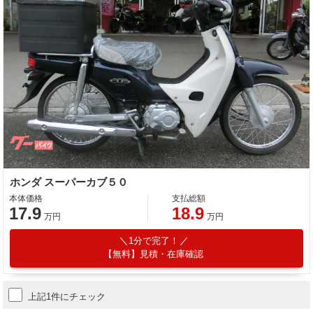
ホンダ スーパーカブ５０
本体価格
支払総額
17.9
18.9
万円
万円
1分で完了！
【無料】見積・在庫確認
上記1件にチェック