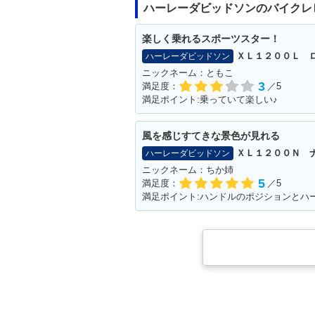
ハーレーダビッドソンのバイクレ
楽しく乗れるスポーツスター！
ＸＬ１２００Ｌ 
ハーレーダビッドソン
ニックネーム：ともこ
3
満足度：
／5
満足ポイント:乗っていて楽しい♪
風を感じすてきな景色が見れる
ＸＬ１２００Ｎ 
ハーレーダビッドソン
ニックネーム：ちか姉
5
満足度：
／5