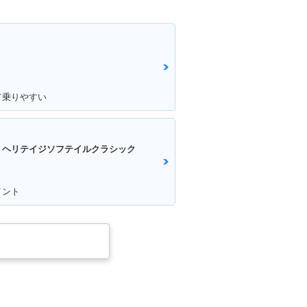
て乗りやすい
 ヘリテイジソフテイルクラシック
イント