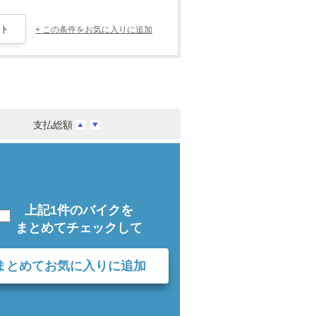
+ この条件をお気に入りに追加
支払総額
上記1件のバイクを
まとめてチェックして
まとめてお気に入りに追加