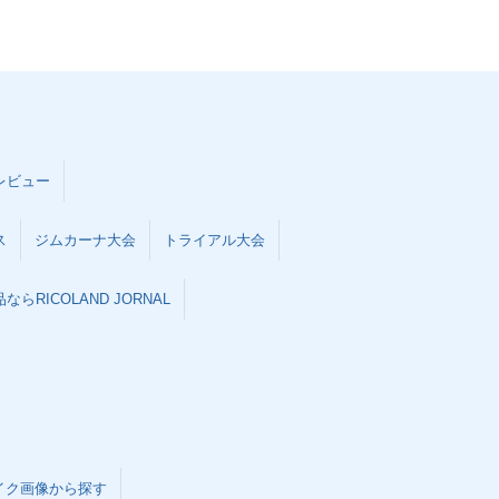
レビュー
ス
ジムカーナ大会
トライアル大会
らRICOLAND JORNAL
イク画像から探す