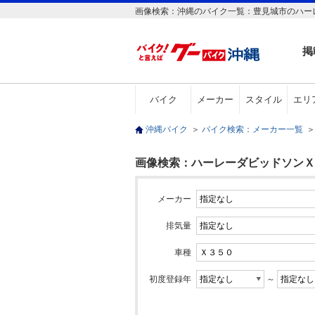
画像検索：沖縄のバイク一覧：豊見城市のハーレ
掲
バイク
メーカー
スタイル
エリ
沖縄バイク
＞
バイク検索：メーカー一覧
＞
画像検索：ハーレーダビッドソンＸ３
メーカー
排気量
車種
初度登録年
～