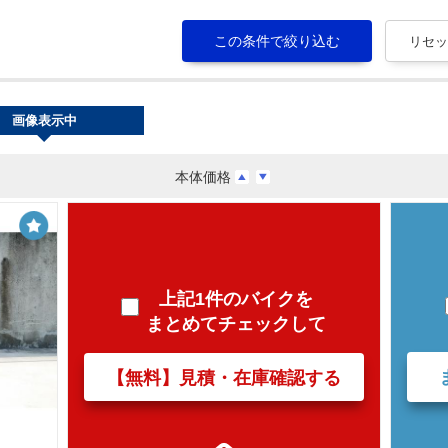
画像表示中
本体価格
上記1件のバイクを
まとめてチェックして
【無料】見積・在庫確認する