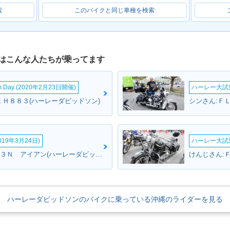
索
このバイクと同じ車種を検索
はこんな人たちが乗ってます
om Day (2020年2月23日開催)
ハーレー大試乗
ＬＨ８８３(ハーレーダビッドソン)
19年3月24日)
ハーレー大試乗
TAKAさん:ＸＬ８８３Ｎ アイアン(ハーレーダビッドソン)
ハーレーダビッドソンのバイクに乗っている沖縄のライダーを見る