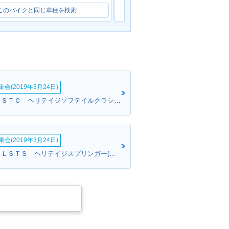
このバイクと同じ車種を検索
このバイクと同じ車種を検索
会(2019年3月24日)
シンさん:ＦＬＳＴＣ ヘリテイジソフテイルクラシック(ハーレーダビッドソン)
会(2019年3月24日)
けんじさん:ＦＬＳＴＳ ヘリテイジスプリンガー(ハーレーダビッドソン)