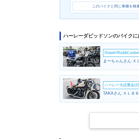
このバイクと同じ車種を検
ハーレーダビッドソンのバイクに
Drawin'Rod&Cust
まーちゃんさん:Ｘ
ハーレー大試乗会(20