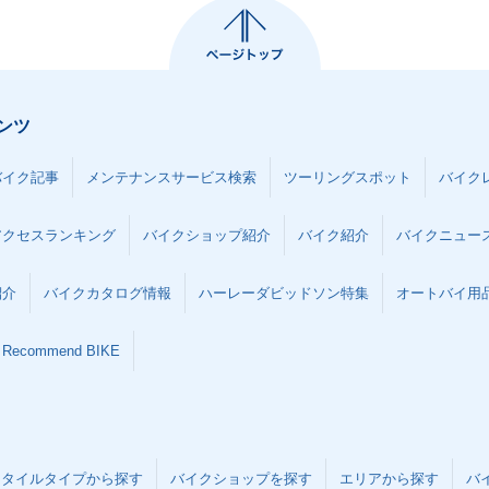
ンツ
バイク記事
メンテナンスサービス検索
ツーリングスポット
バイク
アクセスランキング
バイクショップ紹介
バイク紹介
バイクニュー
紹介
バイクカタログ情報
ハーレーダビッドソン特集
オートバイ用品な
Recommend BIKE
スタイルタイプから探す
バイクショップを探す
エリアから探す
バ