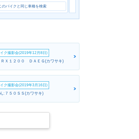
このバイクと同じ車種を検索
このバイクと同じ車種を検索
イク撮影会(2019年12月8日)
ＺＲＸ１２００ ＤＡＥＧ(カワサキ)
イク撮影会(2019年3月16日)
ん:７５０ＳＳ(カワサキ)