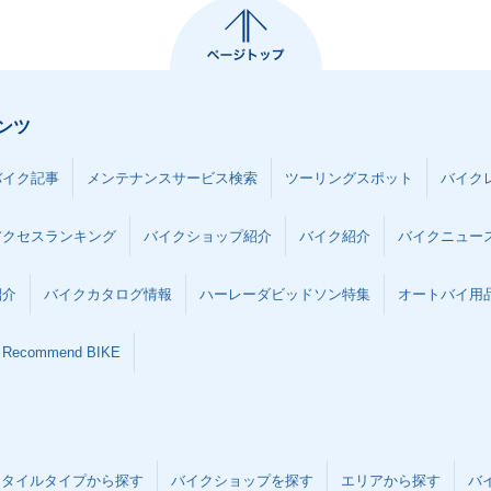
ンツ
バイク記事
メンテナンスサービス検索
ツーリングスポット
バイク
アクセスランキング
バイクショップ紹介
バイク紹介
バイクニュー
紹介
バイクカタログ情報
ハーレーダビッドソン特集
オートバイ用品な
Recommend BIKE
スタイルタイプから探す
バイクショップを探す
エリアから探す
バ