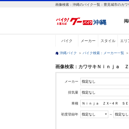
画像検索：沖縄のバイク一覧：豊見城市のカワサ
掲
バイク
メーカー
スタイル
エリ
沖縄バイク
＞
バイク検索：メーカー一覧
＞
画像検索：カワサキＮｉｎｊａ ＺＸ
メーカー
排気量
車種
初度登録年
～