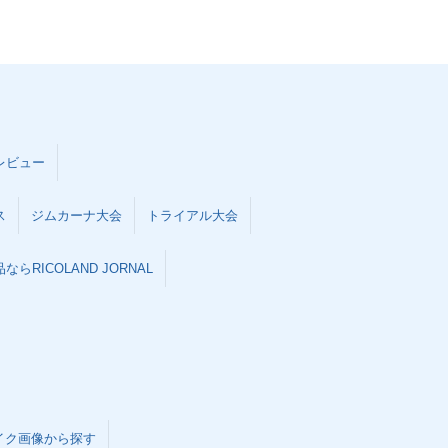
レビュー
ス
ジムカーナ大会
トライアル大会
らRICOLAND JORNAL
イク画像から探す