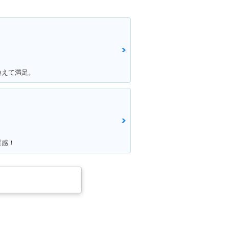
換えて満足。
質感！