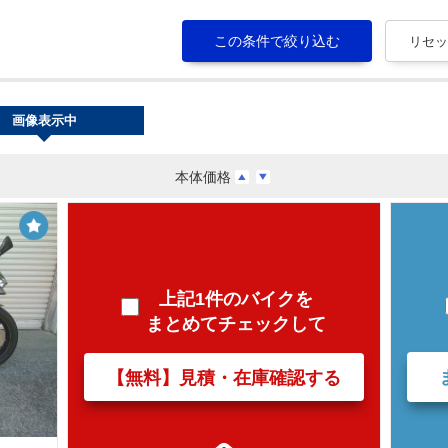
画像表示中
本体価格
上記1件のバイクを
まとめてチェックして
【無料】見積・在庫確認する