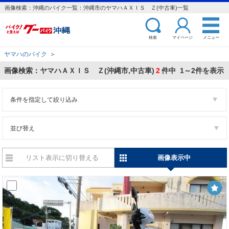
画像検索：沖縄のバイク一覧：沖縄市のヤマハＡＸＩＳ Ｚ(中古車)一覧
検索
マイページ
メニュー
ヤマハのバイク
＞
画像検索：ヤマハＡＸＩＳ Ｚ(沖縄市,中古車)
2
件中 1～2件を表示
条件を指定して絞り込み
並び替え
リスト表示に切り替える
画像表示中