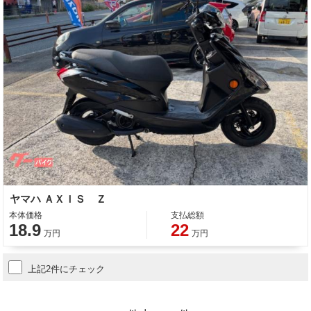
ヤマハ ＡＸＩＳ Ｚ
本体価格
支払総額
18.9
22
万円
万円
上記2件にチェック