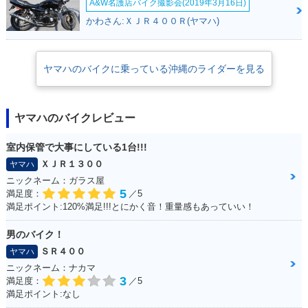
A&W名護店バイク撮影会(2019年3月16日)
かわさん:ＸＪＲ４００Ｒ(ヤマハ)
ヤマハのバイクに乗っている沖縄のライダーを見る
ヤマハのバイクレビュー
室内保管で大事にしている1台!!!
ＸＪＲ１３００
ヤマハ
ニックネーム：ガラス屋
5
満足度：
／5
満足ポイント:120%満足!!!とにかく音！重量感もあっていい！
男のバイク！
ＳＲ４００
ヤマハ
ニックネーム：ナカマ
3
満足度：
／5
満足ポイント:なし