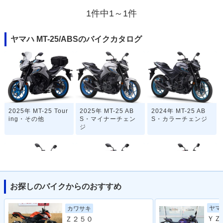
1件中1～1件
ヤマハ MT-25/ABSのバイクカタログ
2025年 MT-25 Tour
2025年 MT-25 AB
2024年 MT-25 AB
ing・その他
S・マイナーチェン
S・カラーチェンジ
ジ
お探しのバイクからのおすすめ
2022年 MT-25 AB
2021年 MT-25 AB
2020年 MT-25 AB
ヤマ
カワサキ
S・マイナーチェン
S・カラーチェンジ
S・マイナーチェン
Ｚ２５０
ジ
ジ