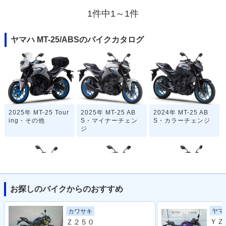
1件中1～1件
ヤマハ MT-25/ABSのバイクカタログ
2025年 MT-25 Tour
2025年 MT-25 AB
2024年 MT-25 AB
ing・その他
S・マイナーチェン
S・カラーチェンジ
ジ
お探しのバイクからのおすすめ
2022年 MT-25 AB
2021年 MT-25 AB
2020年 MT-25 AB
ヤマ
カワサキ
S・マイナーチェン
S・カラーチェンジ
S・マイナーチェン
Ｚ２５０
ジ
ジ