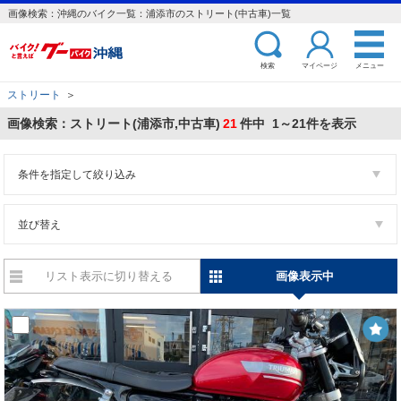
画像検索：沖縄のバイク一覧：浦添市のストリート(中古車)一覧
検索
マイページ
メニュー
ストリート
＞
画像検索：ストリート(浦添市,中古車)
21
件中 1～21件を表示
条件を指定して絞り込み
並び替え
リスト表示に切り替える
画像表示中