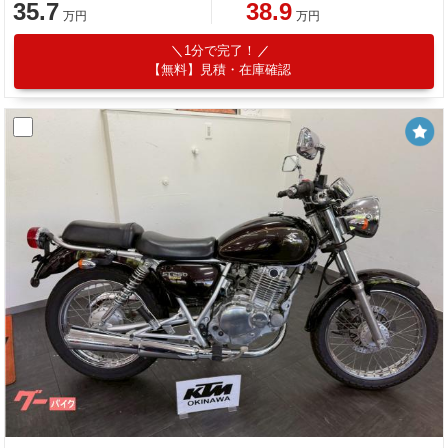
35.7
38.9
万円
万円
1分で完了！
【無料】見積・在庫確認