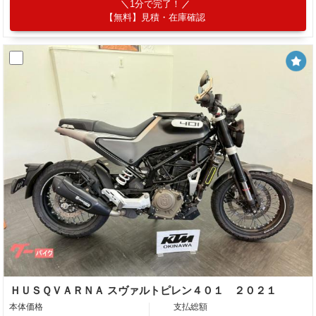
1分で完了！
【無料】見積・在庫確認
ＨＵＳＱＶＡＲＮＡ スヴァルトピレン４０１ ２０２１
本体価格
支払総額