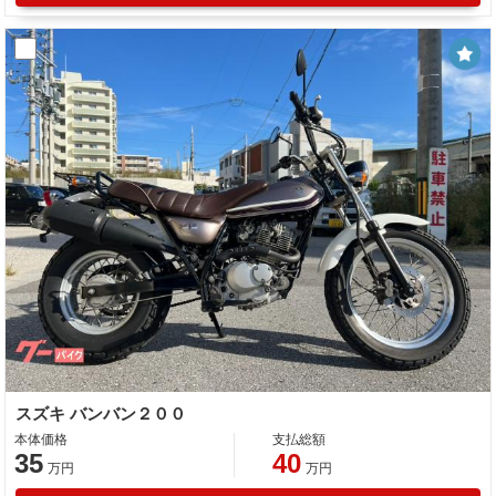
スズキ バンバン２００
本体価格
支払総額
35
40
万円
万円