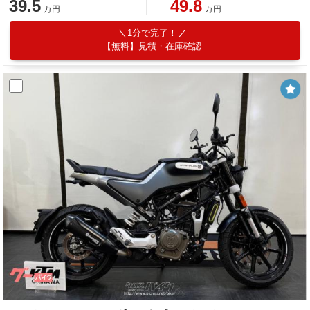
39.5
49.8
万円
万円
1分で完了！
【無料】見積・在庫確認