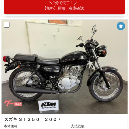
1分で完了！
【無料】見積・在庫確認
スズキ ＳＴ２５０ ２００７
本体価格
支払総額