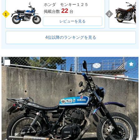
ホンダ モンキー１２５
22
掲載台数
台
1
2
レビューを見る
4位以降のランキングを見る