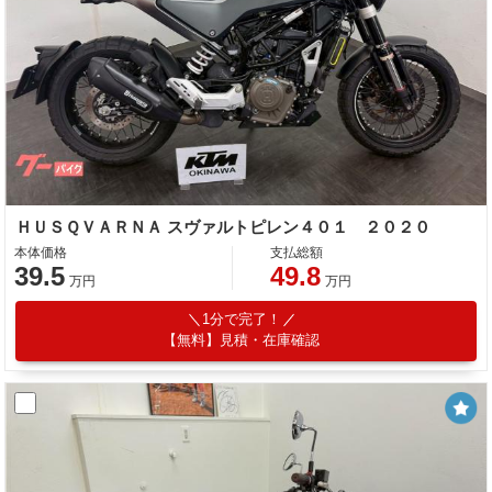
ＨＵＳＱＶＡＲＮＡ スヴァルトピレン４０１ ２０２０
本体価格
支払総額
39.5
49.8
万円
万円
1分で完了！
【無料】見積・在庫確認