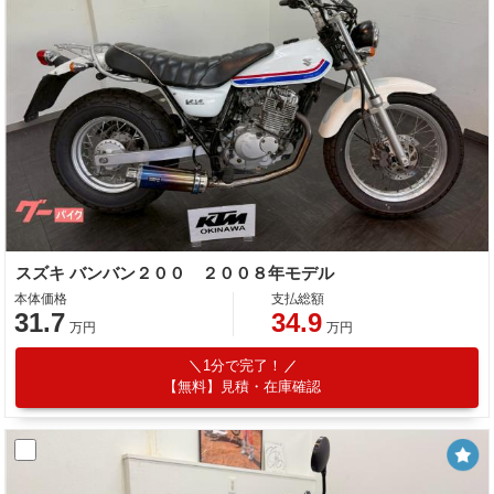
スズキ バンバン２００ ２００８年モデル
本体価格
支払総額
31.7
34.9
万円
万円
1分で完了！
【無料】見積・在庫確認