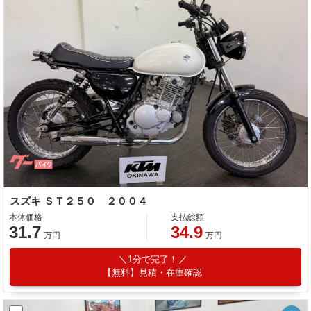
スズキ ＳＴ２５０ ２００４
本体価格
支払総額
31.7
34.9
万円
万円
1分で完了！
【無料】見積・在庫確認