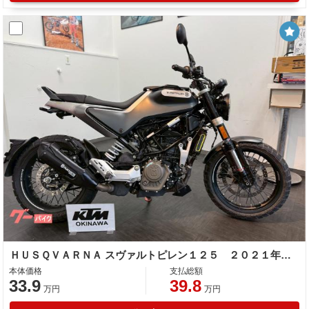
ＨＵＳＱＶＡＲＮＡ スヴァルトピレン１２５ ２０２１年モデル
本体価格
支払総額
33.9
39.8
万円
万円