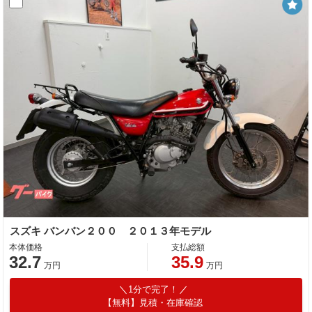
スズキ バンバン２００ ２０１３年モデル
本体価格
支払総額
32.7
35.9
万円
万円
1分で完了！
【無料】見積・在庫確認