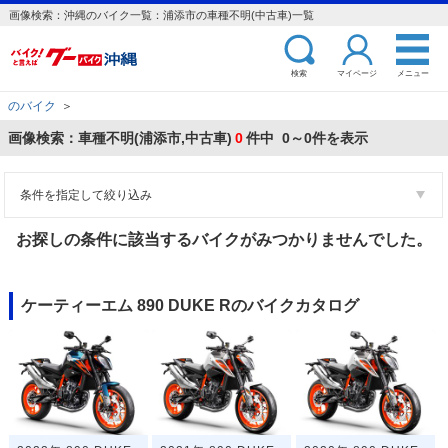
画像検索：沖縄のバイク一覧：浦添市の車種不明(中古車)一覧
検索
マイページ
メニュー
のバイク
＞
画像検索：車種不明(浦添市,中古車)
0
件中 0～0件を表示
条件を指定して絞り込み
お探しの条件に該当するバイクがみつかりませんでした。
ケーティーエム 890 DUKE Rのバイクカタログ