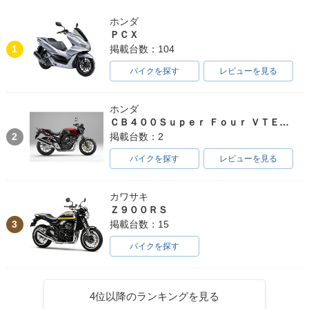
ホンダ
ＰＣＸ
1
掲載台数：104
バイクを探す
レビューを見る
ホンダ
ＣＢ４００Ｓｕｐｅｒ Ｆｏｕｒ ＶＴＥＣ ＳＰＥＣ３
2
掲載台数：2
バイクを探す
レビューを見る
カワサキ
Ｚ９００ＲＳ
3
掲載台数：15
バイクを探す
4位以降のランキングを見る