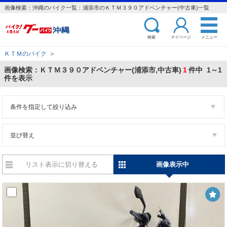
画像検索：沖縄のバイク一覧：浦添市のＫＴＭ３９０アドベンチャー(中古車)一覧
検索
マイページ
メニュー
ＫＴＭのバイク
＞
画像検索：ＫＴＭ３９０アドベンチャー(浦添市,中古車)
1
件中 1～1
件を表示
条件を指定して絞り込み
並び替え
リスト表示に切り替える
画像表示中