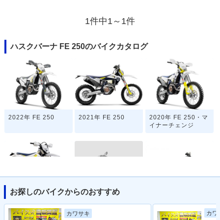
1件中1～1件
ハスクバーナ FE 250のバイクカタログ
2022年 FE 250
2021年 FE 250
2020年 FE 250・マ
イナーチェンジ
お探しのバイクからのおすすめ
2018年 FE 250
2019年 FE 250
2017年 FE 250
カワ
カワサキ