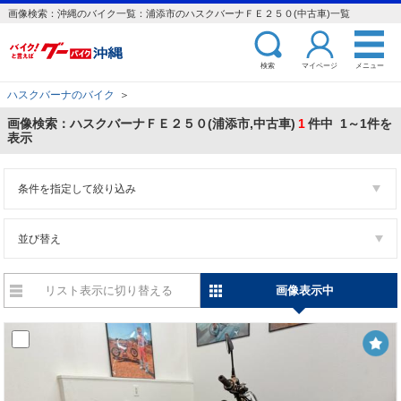
画像検索：沖縄のバイク一覧：浦添市のハスクバーナＦＥ２５０(中古車)一覧
検索
マイページ
メニュー
ハスクバーナのバイク
＞
画像検索：ハスクバーナＦＥ２５０(浦添市,中古車)
1
件中 1～1件を
表示
条件を指定して絞り込み
並び替え
リスト表示に切り替える
画像表示中