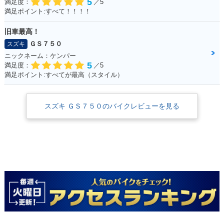
5
満足度：
／5
満足ポイント:すべて！！！！
旧車最高！
ＧＳ７５０
スズキ
ニックネーム：ケンパー
5
満足度：
／5
満足ポイント:すべてが最高（スタイル）
スズキ ＧＳ７５０のバイクレビューを見る