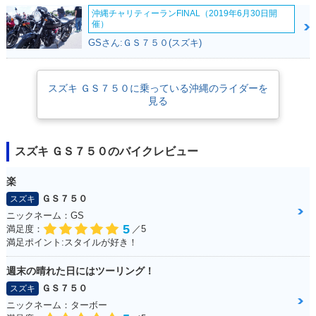
沖縄チャリティーランFINAL（2019年6月30日開
催）
GSさん:ＧＳ７５０(スズキ)
スズキ ＧＳ７５０に乗っている沖縄のライダーを
見る
スズキ ＧＳ７５０のバイクレビュー
楽
ＧＳ７５０
スズキ
ニックネーム：GS
5
満足度：
／5
満足ポイント:スタイルが好き！
週末の晴れた日にはツーリング！
ＧＳ７５０
スズキ
ニックネーム：ターボー