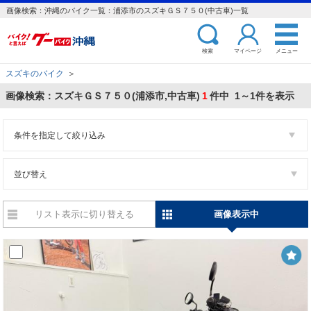
画像検索：沖縄のバイク一覧：浦添市のスズキＧＳ７５０(中古車)一覧
検索
マイページ
メニュー
スズキのバイク
＞
画像検索：スズキＧＳ７５０(浦添市,中古車)
1
件中 1～1件を表示
条件を指定して絞り込み
並び替え
リスト表示に切り替える
画像表示中