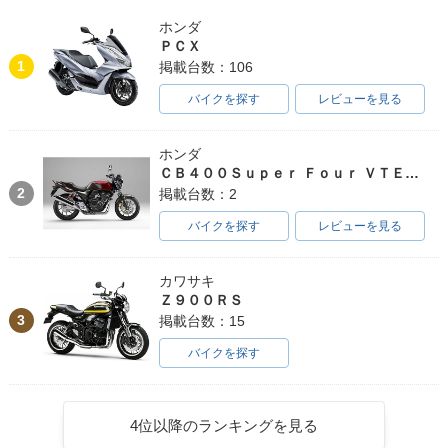
ホンダ
ＰＣＸ
1
掲載台数：106
バイクを探す
レビューを見る
ホンダ
ＣＢ４００Ｓｕｐｅｒ Ｆｏｕｒ ＶＴＥＣ ＳＰＥＣ３
2
掲載台数：2
バイクを探す
レビューを見る
カワサキ
Ｚ９００ＲＳ
3
掲載台数：15
バイクを探す
4位以降のランキングを見る