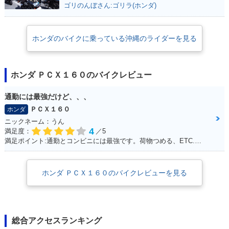
ゴリのんぼさん:ゴリラ(ホンダ)
ホンダのバイクに乗っている沖縄のライダーを見る
ホンダ ＰＣＸ１６０のバイクレビュー
通勤には最強だけど、、、
ＰＣＸ１６０
ホンダ
ニックネーム：うん
4
満足度：
／5
満足ポイント:通勤とコンビニには最強です。荷物つめる、ETC.車載カメラ、ロングスクリーンでした。平和な日本を肌で感じることできます。 けれど、、、
ホンダ ＰＣＸ１６０のバイクレビューを見る
総合アクセスランキング