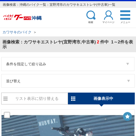
画像検索：沖縄のバイク一覧：宜野湾市のカワサキエストレヤ(中古車)一覧
検索
マイページ
メニュー
カワサキのバイク
＞
画像検索：カワサキエストレヤ(宜野湾市,中古車)
2
件中 1～2件を表
示
条件を指定して絞り込み
並び替え
リスト表示に切り替える
画像表示中