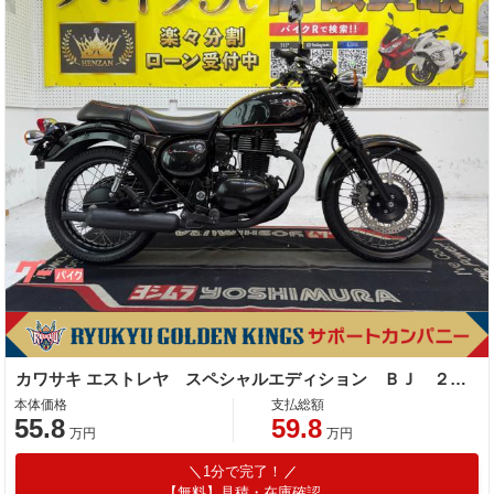
カワサキ エストレヤ スペシャルエディション ＢＪ ２５０Ａ型 ２０１４年モデル
本体価格
支払総額
55.8
59.8
万円
万円
1分で完了！
【無料】見積・在庫確認