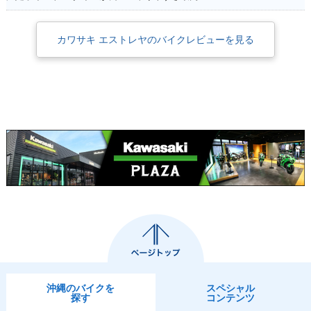
2006年 ESTRELLA
2006年 ESTRELLA
2005年 ESTRELLA
カワサキ エストレヤのバイクレビューを見る
RS
Custom・カラーチ
RS Chrome Versio
ェンジ
n
2005年 ESTRELLA
2005年 ESTRELLA
2004年 ESTRELLA
RS
Custom・カラーチ
RS Chrome Versio
ェンジ
n
沖縄のバイクを
スペシャル
2004年 ESTRELLA
2004年 ESTRELLA
2003年 ESTRELLA
探す
コンテンツ
RS
Custom・カラーチ
RS Chrome Versio