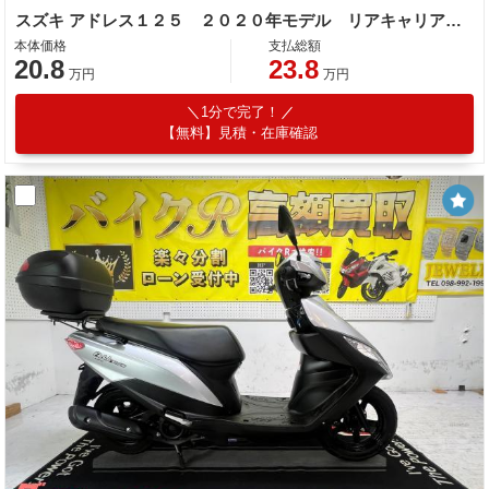
スズキ アドレス１２５ ２０２０年モデル リアキャリア センタースタンド
本体価格
支払総額
20.8
23.8
万円
万円
1分で完了！
【無料】見積・在庫確認