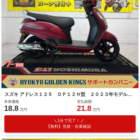
スズキ アドレス１２５ ＤＰ１２Ｈ型 ２０２３年モデル サイドスタンド センタースタンド タンデムバー
本体価格
支払総額
18.8
21.8
万円
万円
1分で完了！
【無料】見積・在庫確認