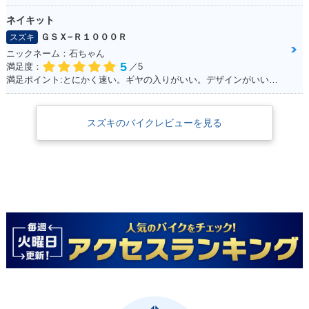
ネイキット
ＧＳＸ−Ｒ１０００Ｒ
スズキ
ニックネーム：石ちゃん
5
満足度：
／5
満足ポイント:とにかく速い。ギヤの入りがいい。デザインがいい！！
スズキのバイクレビューを見る