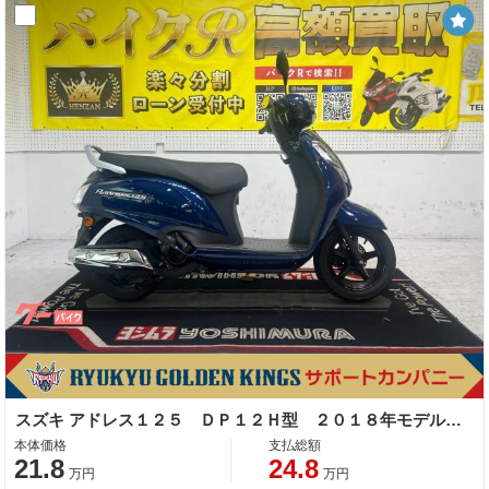
スズキ アドレス１２５ ＤＰ１２Ｈ型 ２０１８年モデル センタースタンド サイドスタンド タンデムバー
本体価格
支払総額
21.8
24.8
万円
万円