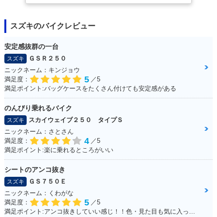
スズキのバイクレビュー
安定感抜群の一台
ＧＳＲ２５０
スズキ
ニックネーム：キンジョウ
5
満足度：
／5
満足ポイント:バッグケースをたくさん付けても安定感がある
のんびり乗れるバイク
スカイウェイブ２５０ タイプＳ
スズキ
ニックネーム：さとさん
4
満足度：
／5
満足ポイント:楽に乗れるところがいい
シートのアンコ抜き
ＧＳ７５０Ｅ
スズキ
ニックネーム：くわがな
5
満足度：
／5
満足ポイント:アンコ抜きしていい感じ！！色・見た目も気に入っています！！！