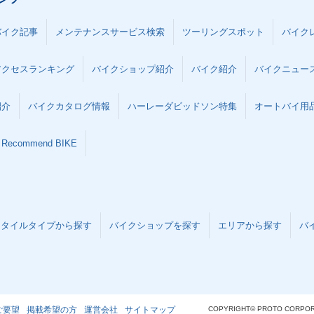
バイク記事
メンテナンスサービス検索
ツーリングスポット
バイク
アクセスランキング
バイクショップ紹介
バイク紹介
バイクニュー
紹介
バイクカタログ情報
ハーレーダビッドソン特集
オートバイ用品な
Recommend BIKE
スタイルタイプから探す
バイクショップを探す
エリアから探す
バ
ご要望
掲載希望の方
運営会社
サイトマップ
COPYRIGHT© PROTO CORPOR