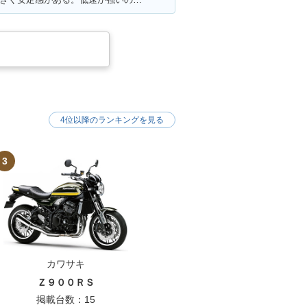
4位以降のランキングを見る
3
カワサキ
Ｚ９００ＲＳ
掲載台数：15