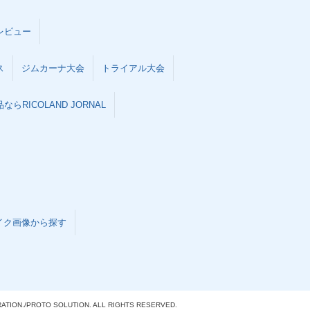
レビュー
ス
ジムカーナ大会
トライアル大会
らRICOLAND JORNAL
イク画像から探す
ATION./
PROTO SOLUTION. ALL RIGHTS RESERVED.