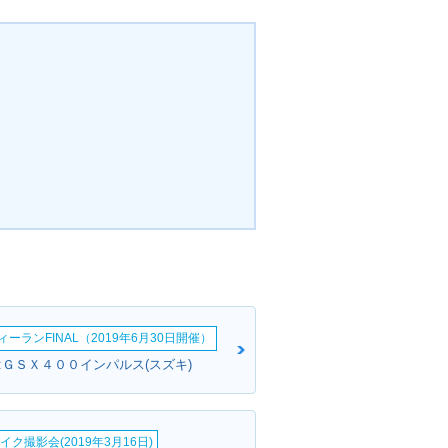
ーランFINAL（2019年6月30日開催）
:ＧＳＸ４００インパルス(スズキ)
イク撮影会(2019年3月16日)