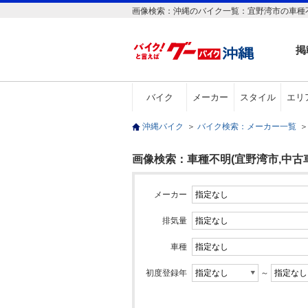
画像検索：沖縄のバイク一覧：宜野湾市の車種不
掲
バイク
メーカー
スタイル
エリ
沖縄バイク
＞
バイク検索：メーカー一覧
＞
画像検索：車種不明(宜野湾市,中古車
メーカー
排気量
車種
初度登録年
～