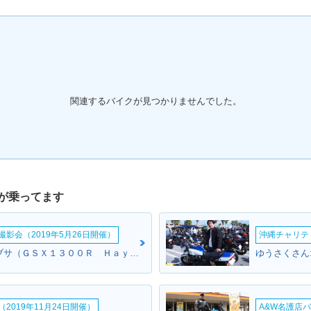
関連するバイクが見つかりませんでした。
が乗ってます
影会（2019年5月26日開催）
沖縄チャリティ
ブラウンさん:ハヤブサ（ＧＳＸ１３００Ｒ Ｈａｙａｂｕｓａ）(スズキ)
ゆうさくさん
2019年11月24日開催）
A&W名護店バ