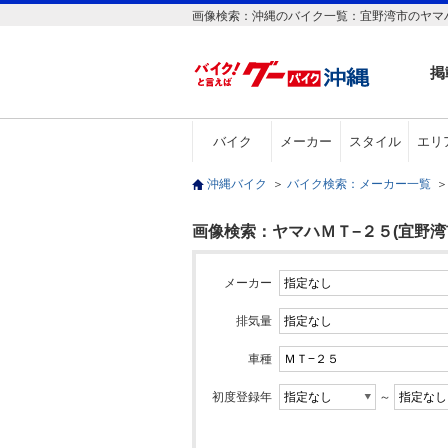
画像検索：沖縄のバイク一覧：宜野湾市のヤマハ
掲
バイク
メーカー
スタイル
エリ
沖縄バイク
＞
バイク検索：メーカー一覧
＞
画像検索：ヤマハＭＴ−２５(宜野湾市
メーカー
排気量
車種
初度登録年
～