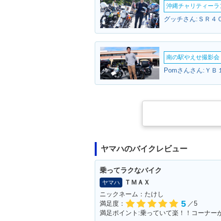
沖縄チャリティーランF
グッチさん:ＳＲ４０
南の駅やえせ撮影会（
Pomさんさん:ＹＢ
ヤマハのバイクレビュー
乗ってラクなバイク
ＴＭＡＸ
ヤマハ
ニックネーム：たけし
5
満足度：
／5
満足ポイント:乗っていて楽！！コーナー