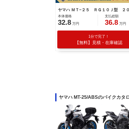
本体価格
支払総額
32.8
36.8
万円
万円
1分で完了！
【無料】見積・在庫確認
ヤマハ MT-25/ABSのバイクカタ