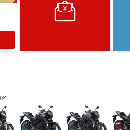
ヤマハ ＭＴ−２５ ＲＧ１０Ｊ型 ２０１６年モデル ヘルメットホルダー ショートスクリーン サイドスタンド スペアキー
ログ