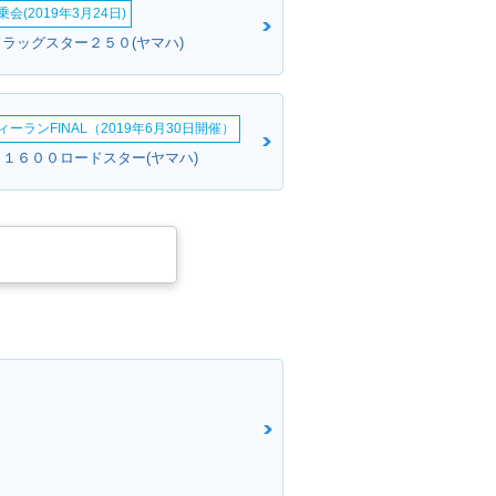
会(2019年3月24日)
ドラッグスター２５０(ヤマハ)
ーランFINAL（2019年6月30日開催）
Ｖ１６００ロードスター(ヤマハ)