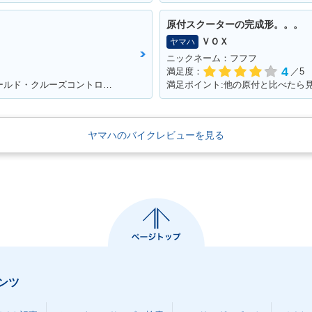
原付スクーターの完成形。。。
ＶＯＸ
ヤマハ
ニックネーム：フフフ
4
満足度：
／5
満足ポイント:全てが満足！！特に電動シールド・クルーズコントロール！
ヤマハのバイクレビューを見る
ンツ