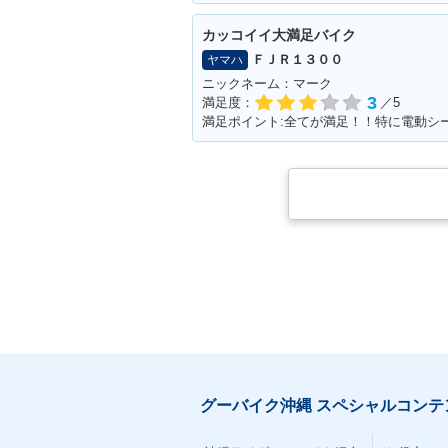
カッコイイ大満足バイク
ＦＪＲ１３００
ヤマハ
ニックネーム：マーク
3
満足度：
／5
グーバイク沖縄 スペシャルコンテ