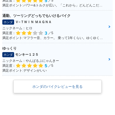
5
満足度：
／5
満足ポイント:パワー&トルクが広い。「これから」どんどんこだわっていくのが楽しみ！
通勤、ツーリングどっちでもいけるバイク
Ｖ−ＴＷＩＮ ＭＡＧＮＡ
ホンダ
ニックネーム：ヒロ
3
満足度：
／5
満足ポイント:マフラー音、カラー。 乗って1年くらい。ゆくゆくはハーレーに！通勤で使ってる。 ショック、ハンドル周りをカスタムしていきたい。
ゆっくり
モンキー１２５
ホンダ
ニックネーム：やんばるぶにゃんきー
5
満足度：
／5
満足ポイント:デザインがいい
ホンダのバイクレビューを見る