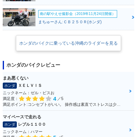
南の駅やえせ撮影会（2019年11月24日開催）
まちゅーさん:ＣＢ２５０Ｒ(ホンダ)
ホンダのバイクに乗っている沖縄のライダーを見る
ホンダのバイクレビュー
まあ悪くない
ＸＥＬＶＩＳ
ホンダ
ニックネーム：ゼル・ビスお
4
満足度：
／5
満足ポイント:コンセプトがいい。 操作感は素直でストレスは少ない。 走行に安定感があり、姿勢もいいので疲れにくい。 全体的にバランスが良く、尖っていないので落ち着いてバイクに乗る人は長く乗れると思う。
マイペースで走れる
レブル１１００
ホンダ
ニックネーム：ハマー