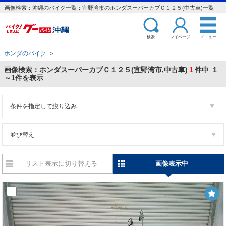
画像検索：沖縄のバイク一覧：宜野湾市のホンダスーパーカブＣ１２５(中古車)一覧
検索
マイページ
メニュー
ホンダのバイク
＞
画像検索：ホンダスーパーカブＣ１２５(宜野湾市,中古車)
1
件中 1
～1件を表示
条件を指定して絞り込み
並び替え
リスト表示に切り替える
画像表示中