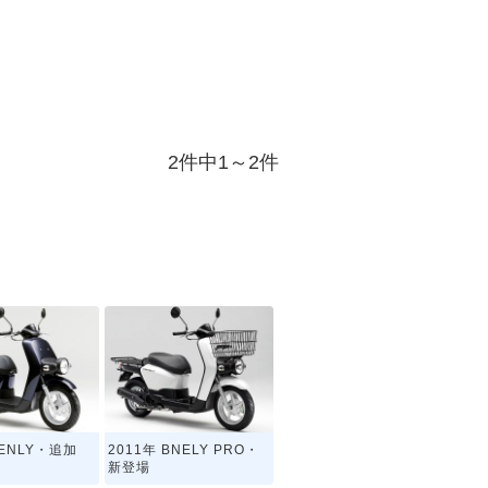
2件中1～2件
BENLY・追加
2011年 BNELY PRO・
新登場