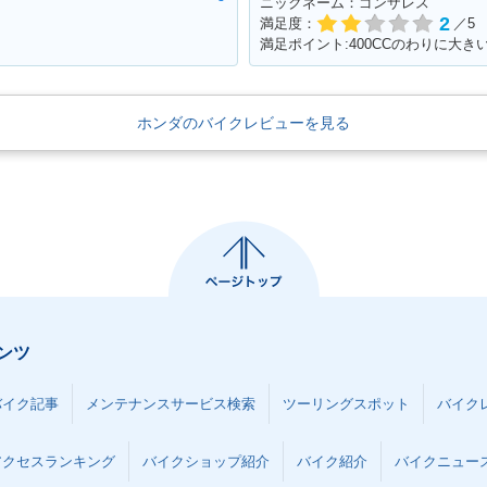
ニックネーム：ゴンザレス
2
満足度：
／5
満足ポイント:400CCのわりに大き
ホンダのバイクレビューを見る
ンツ
バイク記事
メンテナンスサービス検索
ツーリングスポット
バイク
アクセスランキング
バイクショップ紹介
バイク紹介
バイクニュー