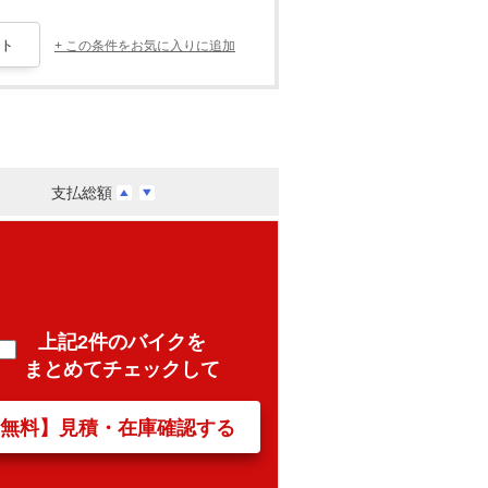
+ この条件をお気に入りに追加
支払総額
上記2件のバイクを
まとめてチェックして
【無料】見積・在庫確認する