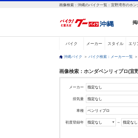
画像検索：沖縄のバイク一覧：宜野湾市のホンダ
掲
バイク
メーカー
スタイル
エリ
沖縄バイク
＞
バイク検索：メーカー一覧
＞
画像検索：ホンダベンリィプロ(宜野
メーカー
排気量
車種
初度登録年
～