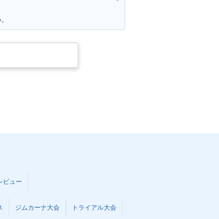
い。
レビュー
ス
ジムカーナ大会
トライアル大会