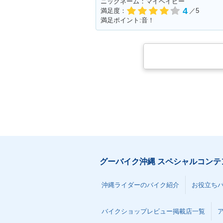
ニックネーム：マイベイビー
4
満足度：
／5
満足ポイント:音！
グーバイク沖縄 スペシャルコンテ
沖縄ライダーのバイク紹介
お役立ち
バイクショップレビュー掲載店一覧