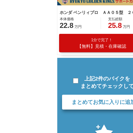
本体価格
支払総額
22.8
25.8
万円
万円
1分で完了！
【無料】見積・在庫確認
上記2件のバイクを
まとめてチェックし
まとめてお気に入りに追