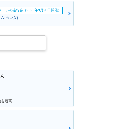
erチームの走行会（2020年9月20日開催）
ム(ホンダ)
ちん
地も最高