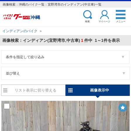
画像検索：沖縄のバイク一覧：宜野湾市のインディアン(中古車)一覧
検索
マイページ
メニュー
インディアンのバイク
＞
画像検索：インディアン(宜野湾市,中古車)
1
件中 1～1件を表示
条件を指定して絞り込み
並び替え
リスト表示に切り替える
画像表示中