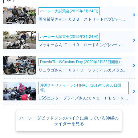
ハーレー大試乗会(2019年3月24日)
匿名希望さん:ＦＸＤＢ ストリートボブ(ハーレーダビッドソン)
ハーレー大試乗会(2019年3月24日)
マッキーさん:ＦＬＨＲ ロードキング(ハーレーダビッドソン)
Drawin'Rod&Custom Day (2020年2月23日開催)
リュウゴさん:ＦＸＳＴＣ ソフテイルカスタム(ハーレーダビッドソン)
沖縄チャリティーランFINAL（2019年6月30日開
催）
USSエンタープライズさん:ＣＶＯ ＦＬＳＴＮＳＥ ソフテイルデラックス(ハーレーダビッドソン)
ハーレーダビッドソンのバイクに乗っている沖縄の
ライダーを見る