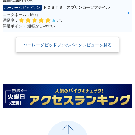
最高な乗り心地
ＦＸＳＴＳ スプリンガーソフテイル
ハーレーダビッドソン
ニックネーム：Meg
5
満足度：
／5
満足ポイント:運転がしやすい
ハーレーダビッドソンのバイクレビューを見る