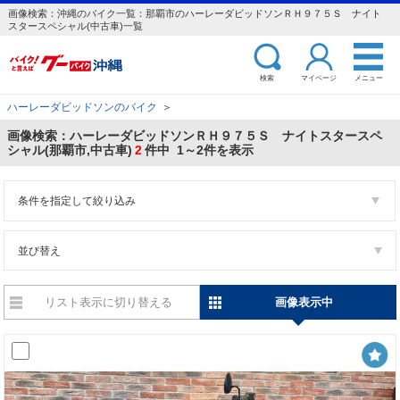
画像検索：沖縄のバイク一覧：那覇市のハーレーダビッドソンＲＨ９７５Ｓ ナイト
スタースペシャル(中古車)一覧
検索
マイページ
メニュー
ハーレーダビッドソンのバイク
＞
画像検索：ハーレーダビッドソンＲＨ９７５Ｓ ナイトスタースペ
シャル(那覇市,中古車)
2
件中 1～2件を表示
条件を指定して絞り込み
並び替え
リスト表示に切り替える
画像表示中