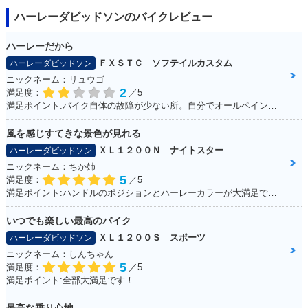
ハーレーダビッドソンのバイクレビュー
ハーレーだから
ＦＸＳＴＣ ソフテイルカスタム
ハーレーダビッドソン
ニックネーム：リュウゴ
2
満足度：
／5
満足ポイント:バイク自体の故障が少ない所。自分でオールペイントした所。
風を感じすてきな景色が見れる
ＸＬ１２００Ｎ ナイトスター
ハーレーダビッドソン
ニックネーム：ちか姉
5
満足度：
／5
満足ポイント:ハンドルのポジションとハーレーカラーが大満足です！ パワーも抜群！
いつでも楽しい最高のバイク
ＸＬ１２００Ｓ スポーツ
ハーレーダビッドソン
ニックネーム：しんちゃん
5
満足度：
／5
満足ポイント:全部大満足です！